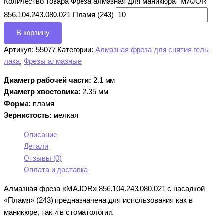
Количество товара Фреза алмазная для маникюра "MAJOR"
856.104.243.080.021 Пламя (243)
В корзину
Артикул:
55077
Категории:
Алмазная фреза для снятия гель-
лака
,
Фрезы алмазные
Диаметр рабочей части:
2.1 мм
Диаметр хвостовика:
2.35 мм
Форма:
пламя
Зернистость:
мелкая
Описание
Детали
Отзывы (0)
Оплата и доставка
Алмазная фреза «MAJOR» 856.104.243.080.021 с насадкой
«Пламя» (243) предназначена для использования как в
маникюре, так и в стоматологии.