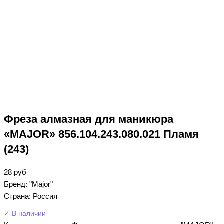
Фреза алмазная для маникюра
«MAJOR» 856.104.243.080.021 Пламя
(243)
28
руб
Бренд: "Major"
Страна: Россия
✓ В наличии