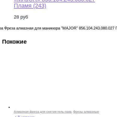
Пламя (243)
28
руб
ра Фреза алмазная для маникюра "MAJOR" 856.104.243.080.027 
Похожие
Алмазная фреза для снятия гель-лака
,
Фрезы алмазные