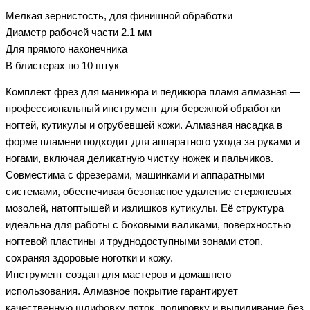
Мелкая зернистость, для финишной обработки
Диаметр рабочей части 2.1 мм
Для прямого наконечника
В блистерах по 10 штук
Комплект фрез для маникюра и педикюра пламя алмазная —
профессиональный инструмент для бережной обработки
ногтей, кутикулы и огрубевшей кожи. Алмазная насадка в
форме пламени подходит для аппаратного ухода за руками и
ногами, включая деликатную чистку ножек и пальчиков.
Совместима с фрезерами, машинками и аппаратными
системами, обеспечивая безопасное удаление стержневых
мозолей, натоптышей и излишков кутикулы. Её структура
идеальна для работы с боковыми валиками, поверхностью
ногтевой пластины и труднодоступными зонами стоп,
сохраняя здоровые ноготки и кожу.
Инструмент создан для мастеров и домашнего
использования. Алмазное покрытие гарантирует
качественную шлифовку пяток, полировку и выпиливание без