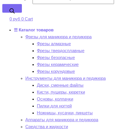
0
руб
0
Cart
☰ Каталог товаров
Фрезы для маникюра и педикюра
Фрезы алмазные
Фрезы твердосплавные
Фрезы безопасные
Фрезы керамические
Фрезы корундовые
Инструменты для маникюра и педикюра
Диски, сменные файлы
Кисти, пушеры, кюретки
Основы, колпачки
Пилки для ногтей
Ножницы, кусачки, пинцеты
Аппараты для маникюра и педикюра
Средства и жидкости