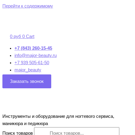
Перейти к содержимому
0
руб
0
Cart
+7 (843) 260-15-45
info@major-beauty.ru
+7 939 505-61-50
major_beauty
Заказать звонок
Инструменты и оборудование для ногтевого сервиса,
маникюра и педикюра
Поиск товаров