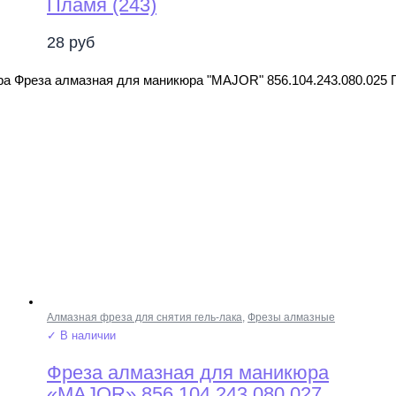
Пламя (243)
28
руб
ра Фреза алмазная для маникюра "MAJOR" 856.104.243.080.025 
Алмазная фреза для снятия гель-лака
,
Фрезы алмазные
✓ В наличии
Фреза алмазная для маникюра
«MAJOR» 856.104.243.080.027