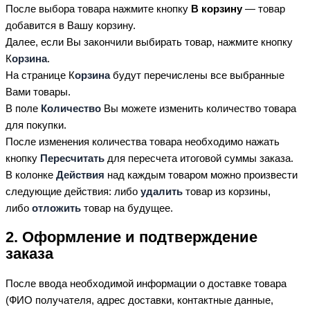
После выбора товара нажмите кнопку
В корзину
— товар
добавится в Вашу корзину.
Далее, если Вы закончили выбирать товар, нажмите кнопку
К
орзина
.
На странице К
орзина
будут перечислены все выбранные
Вами товары.
В поле
Количество
Вы можете изменить количество товара
для покупки.
После изменения количества товара необходимо нажать
кнопку
Пересчитать
для пересчета итоговой суммы заказа.
В колонке
Действия
над каждым товаром можно произвести
следующие действия: либо
удалить
товар из корзины,
либо
отложить
товар на будущее.
2. Оформление и подтверждение
заказа
После ввода необходимой информации о доставке товара
(ФИО получателя, адрес доставки, контактные данные,