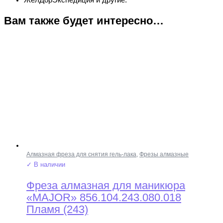
ЖелДорЭкспедиция и другие.
Вам также будет интересно…
Алмазная фреза для снятия гель-лака
,
Фрезы алмазные
✓ В наличии
Фреза алмазная для маникюра
«MAJOR» 856.104.243.080.018
Пламя (243)