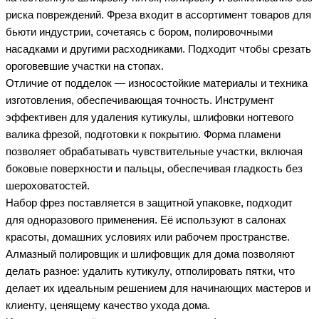
риска повреждений. Фреза входит в ассортимент товаров для
бьюти индустрии, сочетаясь с бором, полировочными
насадками и другими расходниками. Подходит чтобы срезать
ороговевшие участки на стопах.
Отличие от подделок — износостойкие материалы и техника
изготовления, обеспечивающая точность. Инструмент
эффективен для удаления кутикулы, шлифовки ногтевого
валика фрезой, подготовки к покрытию. Форма пламени
позволяет обрабатывать чувствительные участки, включая
боковые поверхности и пальцы, обеспечивая гладкость без
шероховатостей.
Набор фрез поставляется в защитной упаковке, подходит
для одноразового применения. Её используют в салонах
красоты, домашних условиях или рабочем пространстве.
Алмазный полировщик и шлифовщик для дома позволяют
делать разное: удалить кутикулу, отполировать пятки, что
делает их идеальным решением для начинающих мастеров и
клиенту, ценящему качество ухода дома.