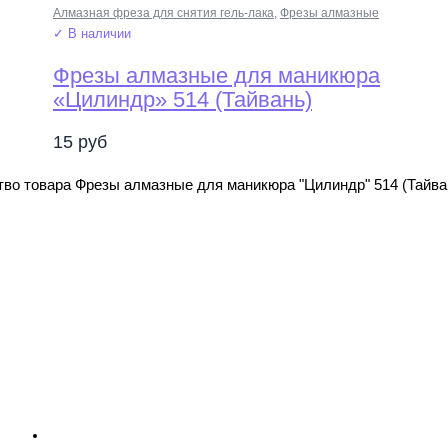
Алмазная фреза для снятия гель-лака
,
Фрезы алмазные
✓ В наличии
Фрезы алмазные для маникюра
«Цилиндр» 514 (Тайвань)
15
руб
во товара Фрезы алмазные для маникюра "Цилиндр" 514 (Тайва