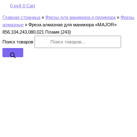
0
руб
0
Cart
Главная страница
»
Фрезы для маникюра и педикюра
»
Фрезы
алмазные
»
Фреза алмазная для маникюра «MAJOR»
856.104.243.080.021 Пламя (243)
Поиск товаров