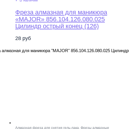
✓ В наличии
Фреза алмазная для маникюра
«MAJOR» 856.104.126.080.025
Цилиндр острый конец (126)
28
руб
 алмазная для маникюра "MAJOR" 856.104.126.080.025 Цилиндр 
Алмазная фреза для снятия гель-лака
,
Фрезы алмазные