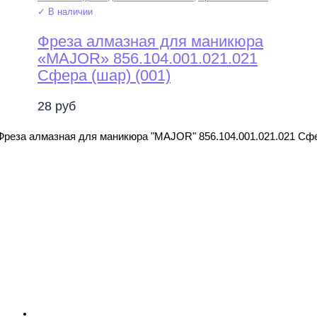
✓ В наличии
Фреза алмазная для маникюра
«MAJOR» 856.104.001.021.021
Сфера (шар) (001)
28
руб
Фреза алмазная для маникюра "MAJOR" 856.104.001.021.021 Сфе