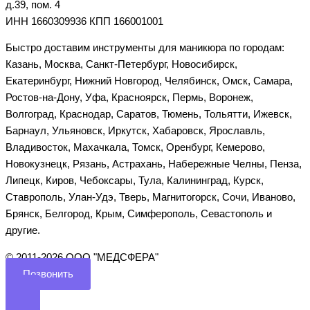
д.39, пом. 4
ИНН 1660309936 КПП 166001001
Быстро доставим инструменты для маникюра по городам:
Казань, Москва, Санкт-Петербург, Новосибирск,
Екатеринбург, Нижний Новгород, Челябинск, Омск, Самара,
Ростов-на-Дону, Уфа, Красноярск, Пермь, Воронеж,
Волгоград, Краснодар, Саратов, Тюмень, Тольятти, Ижевск,
Барнаул, Ульяновск, Иркутск, Хабаровск, Ярославль,
Владивосток, Махачкала, Томск, Оренбург, Кемерово,
Новокузнецк, Рязань, Астрахань, Набережные Челны, Пенза,
Липецк, Киров, Чебоксары, Тула, Калининград, Курск,
Ставрополь, Улан-Удэ, Тверь, Магнитогорск, Сочи, Иваново,
Брянск, Белгород, Крым, Симферополь, Севастополь и
другие.
©️ 2011-2026 ООО "МЕДСФЕРА"
Позвонить