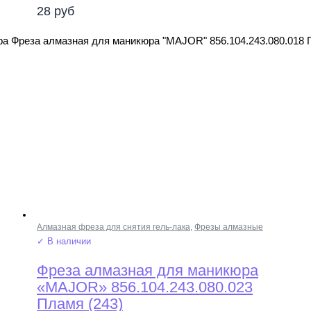
28
руб
ра Фреза алмазная для маникюра "MAJOR" 856.104.243.080.018 
Алмазная фреза для снятия гель-лака
,
Фрезы алмазные
✓ В наличии
Фреза алмазная для маникюра
«MAJOR» 856.104.243.080.023
Пламя (243)