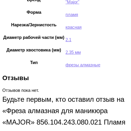
"Major"
Форма
пламя
Нарезка/Зернистость
красная
Диаметр рабочей части (мм)
2.1
Диаметр хвостовика (мм)
2.35 мм
Тип
фрезы алмазные
Отзывы
Отзывов пока нет.
Будьте первым, кто оставил отзыв на
«Фреза алмазная для маникюра
«MAJOR» 856.104.243.080.021 Пламя