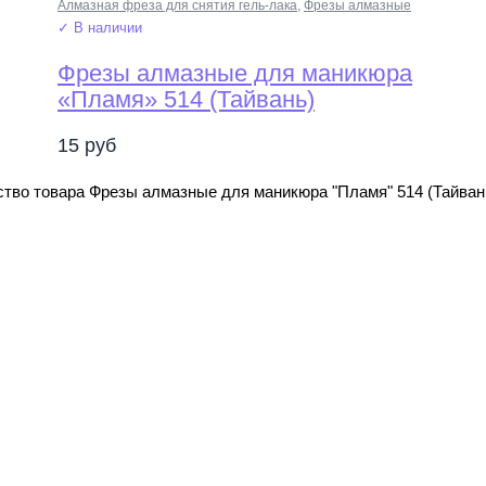
Алмазная фреза для снятия гель-лака
,
Фрезы алмазные
✓ В наличии
Фрезы алмазные для маникюра
«Пламя» 514 (Тайвань)
15
руб
тво товара Фрезы алмазные для маникюра "Пламя" 514 (Тайван