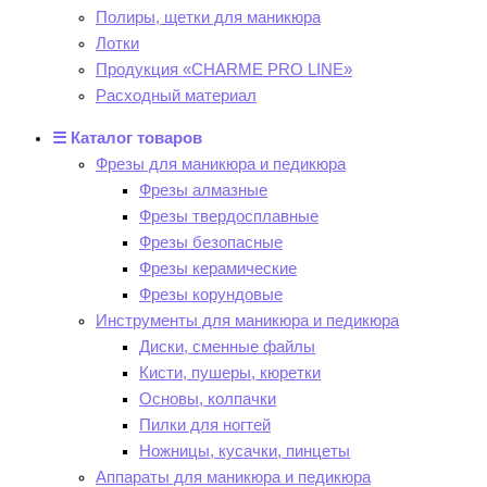
Полиры, щетки для маникюра
Лотки
Продукция «CHARME PRO LINE»
Расходный материал
☰ Каталог товаров
Фрезы для маникюра и педикюра
Фрезы алмазные
Фрезы твердосплавные
Фрезы безопасные
Фрезы керамические
Фрезы корундовые
Инструменты для маникюра и педикюра
Диски, сменные файлы
Кисти, пушеры, кюретки
Основы, колпачки
Пилки для ногтей
Ножницы, кусачки, пинцеты
Аппараты для маникюра и педикюра