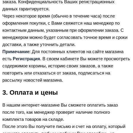
заказа. Конфиденциальность Ваших регистрационных
данных гарантируется.
Через некоторое время (обычно в течение часа) после
оформления покупки, с Вами свяжется наш менеджер по
контактным данным, указанным при оформлении заказа. С
менеджером можно будет согласовать точное время и сроки
доставки, а также уточнить детали.
Примечание
: Для постоянных клиентов на сайте магазина
есть
Регистрация
. В своем кабинете Вы можете просмотреть
содержимое корзины, историю своих заказов, а также
повторить или отказаться от заказа, подписаться на
рассылку новостей магазина.
3. Оплата и цены
В нашем интернет-магазине Вы сможете оплатить заказ
после того, как менеджер проверит наличие полного
комплекта товаров на складе.
После этого Вы получите письмо и счет на оплату, который