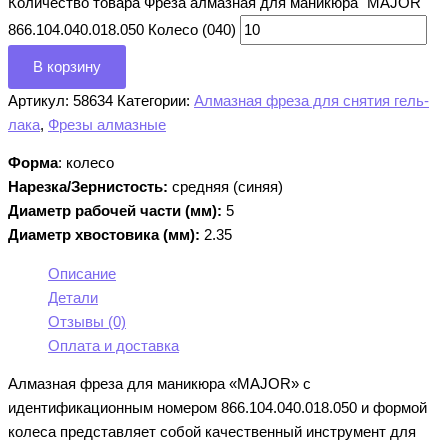
Количество товара Фреза алмазная для маникюра "MAJOR"
866.104.040.018.050 Колесо (040)
В корзину
Артикул:
58634
Категории:
Алмазная фреза для снятия гель-
лака
,
Фрезы алмазные
Форма
: колесо
Нарезка/Зернистость:
средняя (синяя)
Диаметр рабочей части (мм):
5
Диаметр хвостовика (мм):
2.35
Описание
Детали
Отзывы (0)
Оплата и доставка
Алмазная фреза для маникюра «MAJOR» с
идентификационным номером 866.104.040.018.050 и формой
колеса представляет собой качественный инструмент для