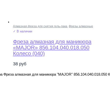
Алмазная фреза для снятия гель-лака
,
Фрезы алмазные
✓ В наличии
Фреза алмазная для маникюра
«MAJOR» 856.104.040.018.050
Колесо (040)
38
руб
а Фреза алмазная для маникюра "MAJOR" 856.104.040.018.050 К