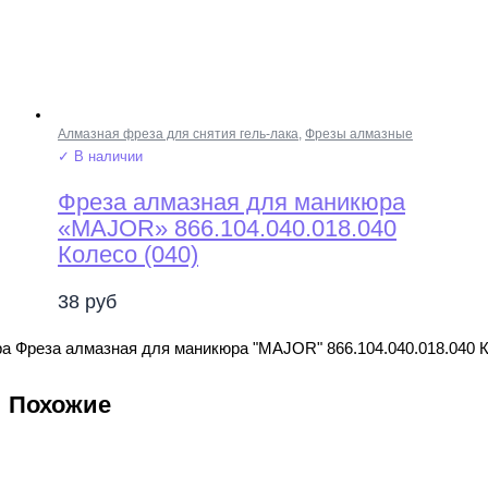
Алмазная фреза для снятия гель-лака
,
Фрезы алмазные
✓ В наличии
Фреза алмазная для маникюра
«MAJOR» 866.104.040.018.040
Колесо (040)
38
руб
а Фреза алмазная для маникюра "MAJOR" 866.104.040.018.040 К
Похожие