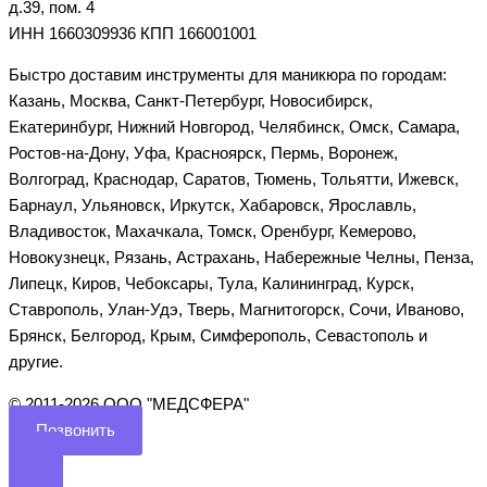
д.39, пом. 4
ИНН 1660309936 КПП 166001001
Быстро доставим инструменты для маникюра по городам:
Казань, Москва, Санкт-Петербург, Новосибирск,
Екатеринбург, Нижний Новгород, Челябинск, Омск, Самара,
Ростов-на-Дону, Уфа, Красноярск, Пермь, Воронеж,
Волгоград, Краснодар, Саратов, Тюмень, Тольятти, Ижевск,
Барнаул, Ульяновск, Иркутск, Хабаровск, Ярославль,
Владивосток, Махачкала, Томск, Оренбург, Кемерово,
Новокузнецк, Рязань, Астрахань, Набережные Челны, Пенза,
Липецк, Киров, Чебоксары, Тула, Калининград, Курск,
Ставрополь, Улан-Удэ, Тверь, Магнитогорск, Сочи, Иваново,
Брянск, Белгород, Крым, Симферополь, Севастополь и
другие.
©️ 2011-2026 ООО "МЕДСФЕРА"
Позвонить