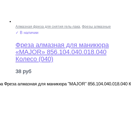
Алмазная фреза для снятия гель-лака
,
Фрезы алмазные
✓ В наличии
Фреза алмазная для маникюра
«MAJOR» 856.104.040.018.040
Колесо (040)
38
руб
а Фреза алмазная для маникюра "MAJOR" 856.104.040.018.040 К