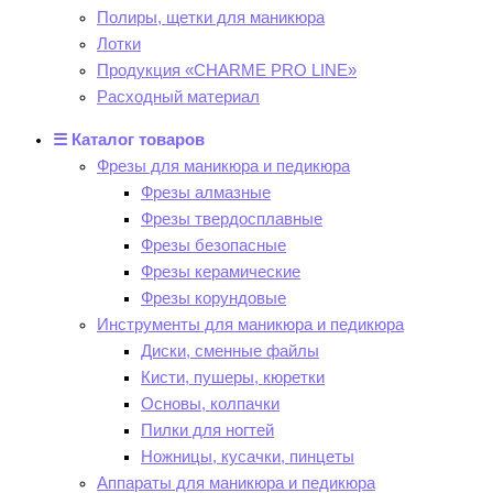
Полиры, щетки для маникюра
Лотки
Продукция «CHARME PRO LINE»
Расходный материал
☰ Каталог товаров
Фрезы для маникюра и педикюра
Фрезы алмазные
Фрезы твердосплавные
Фрезы безопасные
Фрезы керамические
Фрезы корундовые
Инструменты для маникюра и педикюра
Диски, сменные файлы
Кисти, пушеры, кюретки
Основы, колпачки
Пилки для ногтей
Ножницы, кусачки, пинцеты
Аппараты для маникюра и педикюра