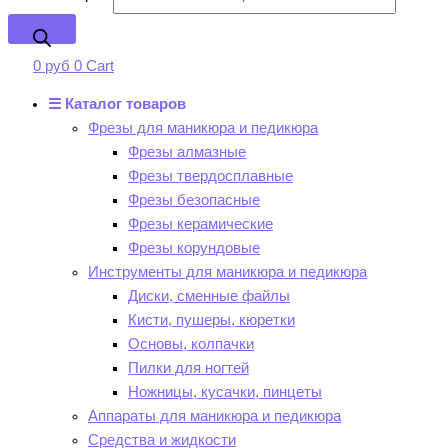
0
руб
0
Cart
☰ Каталог товаров
Фрезы для маникюра и педикюра
Фрезы алмазные
Фрезы твердосплавные
Фрезы безопасные
Фрезы керамические
Фрезы корундовые
Инструменты для маникюра и педикюра
Диски, сменные файлы
Кисти, пушеры, кюретки
Основы, колпачки
Пилки для ногтей
Ножницы, кусачки, пинцеты
Аппараты для маникюра и педикюра
Средства и жидкости