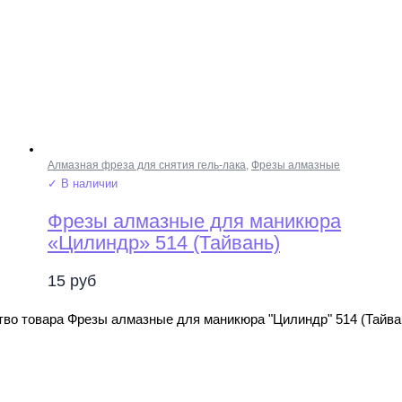
Алмазная фреза для снятия гель-лака
,
Фрезы алмазные
✓ В наличии
Фрезы алмазные для маникюра
«Цилиндр» 514 (Тайвань)
15
руб
во товара Фрезы алмазные для маникюра "Цилиндр" 514 (Тайва