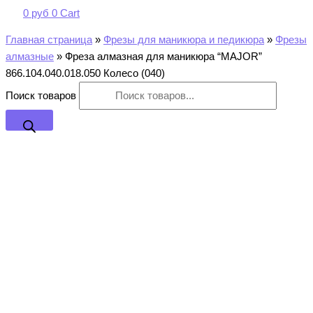
0
руб
0
Cart
Главная страница
»
Фрезы для маникюра и педикюра
»
Фрезы
алмазные
»
Фреза алмазная для маникюра “MAJOR”
866.104.040.018.050 Колесо (040)
Поиск товаров