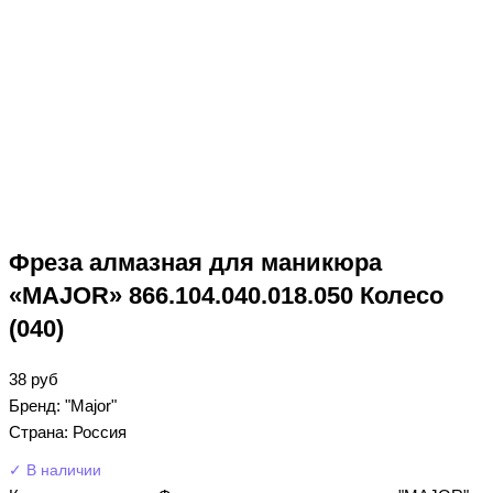
Фреза алмазная для маникюра
«MAJOR» 866.104.040.018.050 Колесо
(040)
38
руб
Бренд: "Major"
Страна: Россия
✓ В наличии