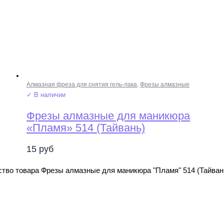
Алмазная фреза для снятия гель-лака
,
Фрезы алмазные
✓ В наличии
Фрезы алмазные для маникюра
«Пламя» 514 (Тайвань)
15
руб
тво товара Фрезы алмазные для маникюра "Пламя" 514 (Тайван