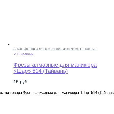
Алмазная фреза для снятия гель-лака
,
Фрезы алмазные
✓ В наличии
Фрезы алмазные для маникюра
«Шар» 514 (Тайвань)
15
руб
ство товара Фрезы алмазные для маникюра "Шар" 514 (Тайвань