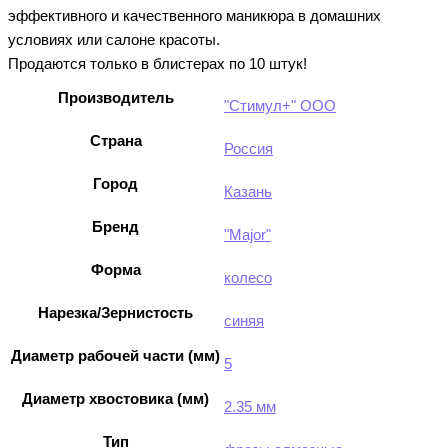
эффективного и качественного маникюра в домашних
условиях или салоне красоты.
Продаются только в блистерах по 10 штук!
Производитель
"Стимул+" ООО
Страна
Россия
Город
Казань
Бренд
"Major"
Форма
колесо
Нарезка/Зернистость
синяя
Диаметр рабочей части (мм)
5
Диаметр хвостовика (мм)
2.35 мм
Тип