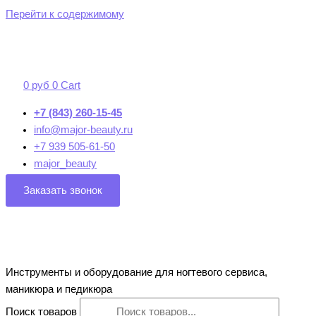
Перейти к содержимому
0
руб
0
Cart
+7 (843) 260-15-45
info@major-beauty.ru
+7 939 505-61-50
major_beauty
Заказать звонок
Инструменты и оборудование для ногтевого сервиса,
маникюра и педикюра
Поиск товаров