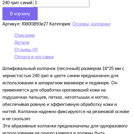
240 грит синий
В корзину
Артикул:
f080f3893e27
Категория:
Основы, колпачки
Описание
Детали
Отзывы (0)
Оплата и доставка
Шлифовальный колпачок (песочный) размером 16*25 мм с
зернистостью 240 грит в цвете синем предназначен для
использования в аппаратном маникюре и педикюре. Он
применяется для обработки ороговевшей кожи на
подушечках пальцев, пятках, натоптышах и ногтях,
обеспечивая ровную и эффективную обработку кожи и
ногтей. Колпачки надежно фиксируются на резиновой основе
и не скользят.
Эти абразивные колпачки предназначены для одноразового
использования на одного клиента и должны быть