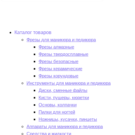
Каталог товаров
Фрезы для маникюра и педикюра
Фрезы алмазные
Фрезы твердосплавные
Фрезы безопасные
Фрезы керамические
Фрезы корундовые
Инструменты для маникюра и педикюра
Диски, сменные файлы
Кисти, пушеры, кюретки
Основы, колпачки
Пилки для ногтей
Ножницы, кусачки, пинцеты
Аппараты для маникюра и педикюра
Средства и жидкости