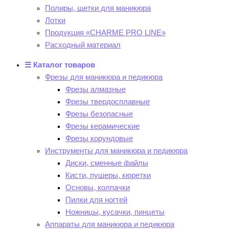
Полиры, щетки для маникюра
Лотки
Продукция «CHARME PRO LINE»
Расходный материал
☰ Каталог товаров
Фрезы для маникюра и педикюра
Фрезы алмазные
Фрезы твердосплавные
Фрезы безопасные
Фрезы керамические
Фрезы корундовые
Инструменты для маникюра и педикюра
Диски, сменные файлы
Кисти, пушеры, кюретки
Основы, колпачки
Пилки для ногтей
Ножницы, кусачки, пинцеты
Аппараты для маникюра и педикюра