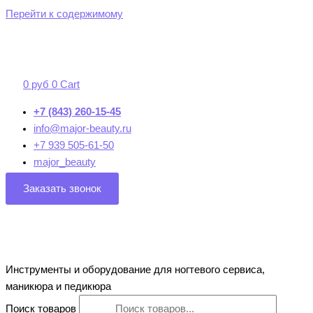
Перейти к содержимому
0
руб
0
Cart
+7 (843) 260-15-45
info@major-beauty.ru
+7 939 505-61-50
major_beauty
Заказать звонок
Инструменты и оборудование для ногтевого сервиса,
маникюра и педикюра
Поиск товаров