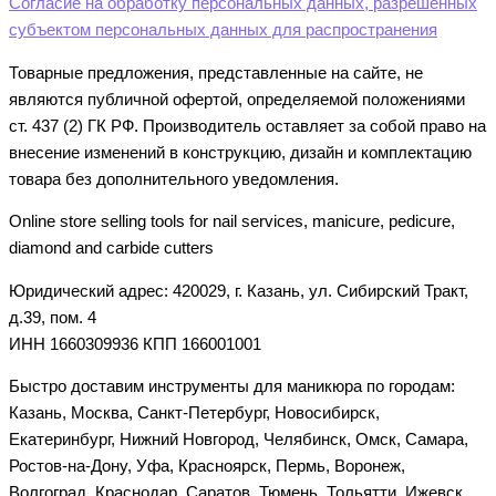
Согласие на обработку персональных данных, разрешенных
субъектом персональных данных для распространения
Товарные предложения, представленные на сайте, не
являются публичной офертой, определяемой положениями
ст. 437 (2) ГК РФ. Производитель оставляет за собой право на
внесение изменений в конструкцию, дизайн и комплектацию
товара без дополнительного уведомления.
Online store selling tools for nail services, manicure, pedicure,
diamond and carbide cutters
Юридический адрес: 420029, г. Казань, ул. Сибирский Тракт,
д.39, пом. 4
ИНН 1660309936 КПП 166001001
Быстро доставим инструменты для маникюра по городам:
Казань, Москва, Санкт-Петербург, Новосибирск,
Екатеринбург, Нижний Новгород, Челябинск, Омск, Самара,
Ростов-на-Дону, Уфа, Красноярск, Пермь, Воронеж,
Волгоград, Краснодар, Саратов, Тюмень, Тольятти, Ижевск,