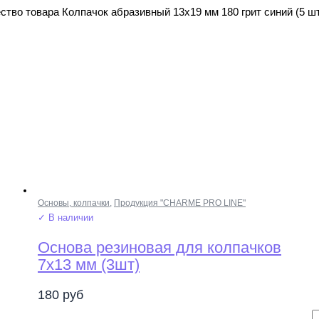
ство товара Колпачок абразивный 13х19 мм 180 грит синий (5 ш
Основы, колпачки
,
Продукция "CHARME PRO LINE"
✓ В наличии
Основа резиновая для колпачков
7х13 мм (3шт)
180
руб