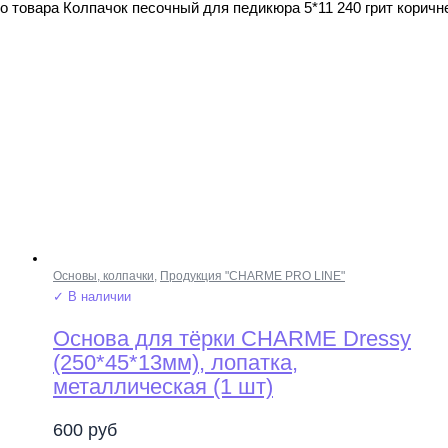
о товара Колпачок песочный для педикюра 5*11 240 грит корич
Основы, колпачки
,
Продукция "CHARME PRO LINE"
✓ В наличии
Основа для тёрки CHARME Dressy
(250*45*13мм), лопатка,
металлическая (1 шт)
600
руб