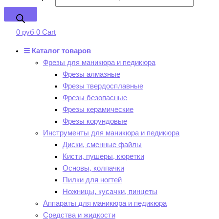
0
руб
0
Cart
☰ Каталог товаров
Фрезы для маникюра и педикюра
Фрезы алмазные
Фрезы твердосплавные
Фрезы безопасные
Фрезы керамические
Фрезы корундовые
Инструменты для маникюра и педикюра
Диски, сменные файлы
Кисти, пушеры, кюретки
Основы, колпачки
Пилки для ногтей
Ножницы, кусачки, пинцеты
Аппараты для маникюра и педикюра
Средства и жидкости