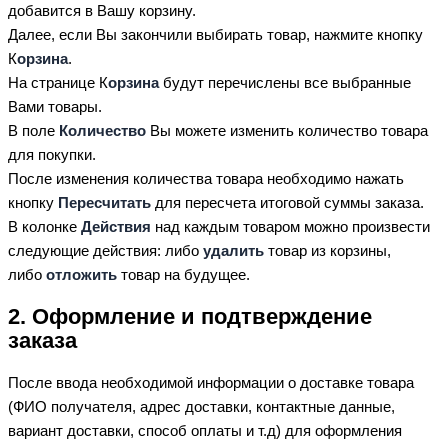
добавится в Вашу корзину.
Далее, если Вы закончили выбирать товар, нажмите кнопку
К
орзина
.
На странице К
орзина
будут перечислены все выбранные
Вами товары.
В поле
Количество
Вы можете изменить количество товара
для покупки.
После изменения количества товара необходимо нажать
кнопку
Пересчитать
для пересчета итоговой суммы заказа.
В колонке
Действия
над каждым товаром можно произвести
следующие действия: либо
удалить
товар из корзины,
либо
отложить
товар на будущее.
2. Оформление и подтверждение
заказа
После ввода необходимой информации о доставке товара
(ФИО получателя, адрес доставки, контактные данные,
вариант доставки, способ оплаты и т.д) для оформления