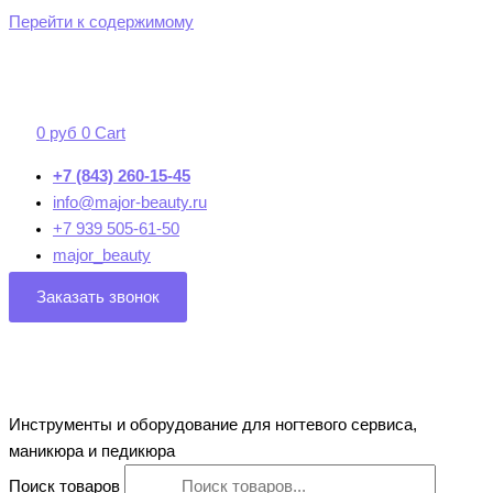
Перейти к содержимому
0
руб
0
Cart
+7 (843) 260-15-45
info@major-beauty.ru
+7 939 505-61-50
major_beauty
Заказать звонок
Инструменты и оборудование для ногтевого сервиса,
маникюра и педикюра
Поиск товаров