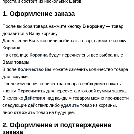
проста и состоит из нескольких шагов.
1. Оформление заказа
После выбора товара нажмите кнопку
В корзину
— товар
добавится в Вашу корзину.
Далее, если Вы закончили выбирать товар, нажмите кнопку
К
орзина
.
На странице К
орзина
будут перечислены все выбранные
Вами товары.
В поле
Количество
Вы можете изменить количество товара
для покупки.
После изменения количества товара необходимо нажать
кнопку
Пересчитать
для пересчета итоговой суммы заказа.
В колонке
Действия
над каждым товаром можно произвести
следующие действия: либо
удалить
товар из корзины,
либо
отложить
товар на будущее.
2. Оформление и подтверждение
заказа