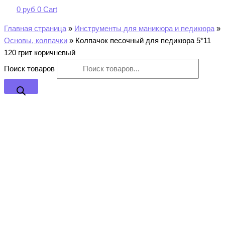
0
руб
0
Cart
Главная страница
»
Инструменты для маникюра и педикюра
»
Основы, колпачки
»
Колпачок песочный для педикюра 5*11
120 грит коричневый
Поиск товаров