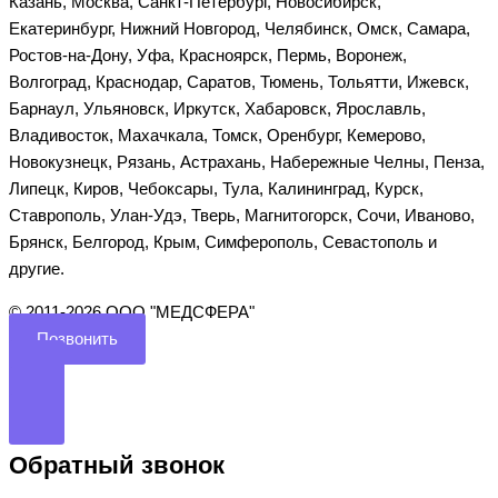
Казань, Москва, Санкт-Петербург, Новосибирск,
Екатеринбург, Нижний Новгород, Челябинск, Омск, Самара,
Ростов-на-Дону, Уфа, Красноярск, Пермь, Воронеж,
Волгоград, Краснодар, Саратов, Тюмень, Тольятти, Ижевск,
Барнаул, Ульяновск, Иркутск, Хабаровск, Ярославль,
Владивосток, Махачкала, Томск, Оренбург, Кемерово,
Новокузнецк, Рязань, Астрахань, Набережные Челны, Пенза,
Липецк, Киров, Чебоксары, Тула, Калининград, Курск,
Ставрополь, Улан-Удэ, Тверь, Магнитогорск, Сочи, Иваново,
Брянск, Белгород, Крым, Симферополь, Севастополь и
другие.
©️ 2011-2026 ООО "МЕДСФЕРА"
Позвонить
Обратный звонок