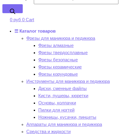
0
руб
0
Cart
☰ Каталог товаров
Фрезы для маникюра и педикюра
Фрезы алмазные
Фрезы твердосплавные
Фрезы безопасные
Фрезы керамические
Фрезы корундовые
Инструменты для маникюра и педикюра
Диски, сменные файлы
Кисти, пушеры, кюретки
Основы, колпачки
Пилки для ногтей
Ножницы, кусачки, пинцеты
Аппараты для маникюра и педикюра
Средства и жидкости