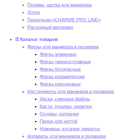
Полиры, щетки для маникюра
Лотки
Продукция «CHARME PRO LINE»
Расходный материал
☰ Каталог товаров
Фрезы для маникюра и педикюра
Фрезы алмазные
Фрезы твердосплавные
Фрезы безопасные
Фрезы керамические
Фрезы корундовые
Инструменты для маникюра и педикюра
Диски, сменные файлы
Кисти, пушеры, кюретки
Основы, колпачки
Пилки для ногтей
Ножницы, кусачки, пинцеты
Аппараты для маникюра и педикюра