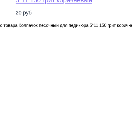
5*11 150 грит коричневый
20
руб
о товара Колпачок песочный для педикюра 5*11 150 грит корич