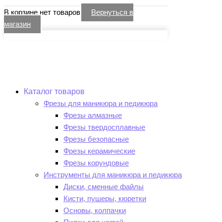
В корзине нет товаров
Вернуться в
магазин
Каталог товаров
Фрезы для маникюра и педикюра
Фрезы алмазные
Фрезы твердосплавные
Фрезы безопасные
Фрезы керамические
Фрезы корундовые
Инструменты для маникюра и педикюра
Диски, сменные файлы
Кисти, пушеры, кюретки
Основы, колпачки