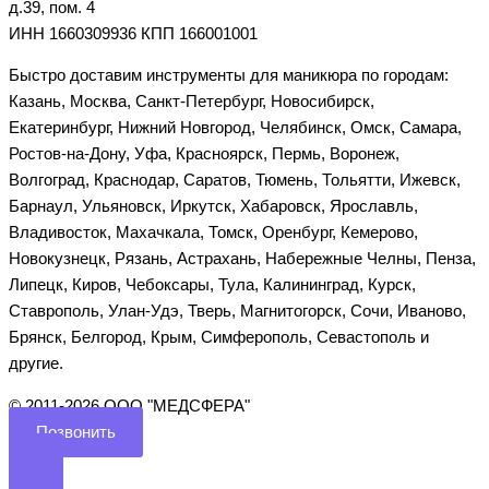
д.39, пом. 4
ИНН 1660309936 КПП 166001001
Быстро доставим инструменты для маникюра по городам:
Казань, Москва, Санкт-Петербург, Новосибирск,
Екатеринбург, Нижний Новгород, Челябинск, Омск, Самара,
Ростов-на-Дону, Уфа, Красноярск, Пермь, Воронеж,
Волгоград, Краснодар, Саратов, Тюмень, Тольятти, Ижевск,
Барнаул, Ульяновск, Иркутск, Хабаровск, Ярославль,
Владивосток, Махачкала, Томск, Оренбург, Кемерово,
Новокузнецк, Рязань, Астрахань, Набережные Челны, Пенза,
Липецк, Киров, Чебоксары, Тула, Калининград, Курск,
Ставрополь, Улан-Удэ, Тверь, Магнитогорск, Сочи, Иваново,
Брянск, Белгород, Крым, Симферополь, Севастополь и
другие.
©️ 2011-2026 ООО "МЕДСФЕРА"
Позвонить