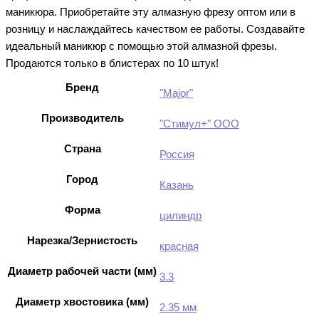
маникюра. Приобретайте эту алмазную фрезу оптом или в
розницу и наслаждайтесь качеством ее работы. Создавайте
идеальный маникюр с помощью этой алмазной фрезы.
Продаются только в блистерах по 10 штук!
Бренд
"Major"
Производитель
"Стимул+" ООО
Страна
Россия
Город
Казань
Форма
цилиндр
Нарезка/Зернистость
красная
Диаметр рабочей части (мм)
3.3
Диаметр хвостовика (мм)
2.35 мм