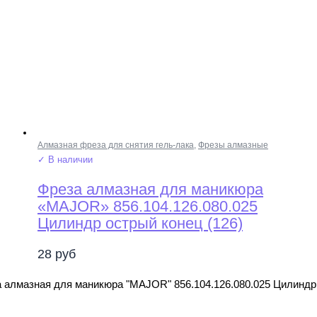
Алмазная фреза для снятия гель-лака
,
Фрезы алмазные
✓ В наличии
Фреза алмазная для маникюра
«MAJOR» 856.104.126.080.025
Цилиндр острый конец (126)
28
руб
 алмазная для маникюра "MAJOR" 856.104.126.080.025 Цилиндр 