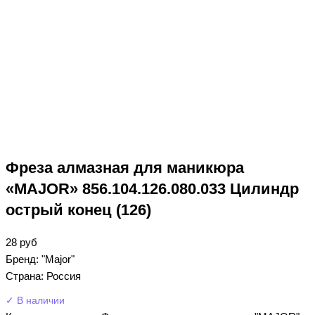
Фреза алмазная для маникюра
«MAJOR» 856.104.126.080.033 Цилиндр
острый конец (126)
28
руб
Бренд: "Major"
Страна: Россия
✓ В наличии