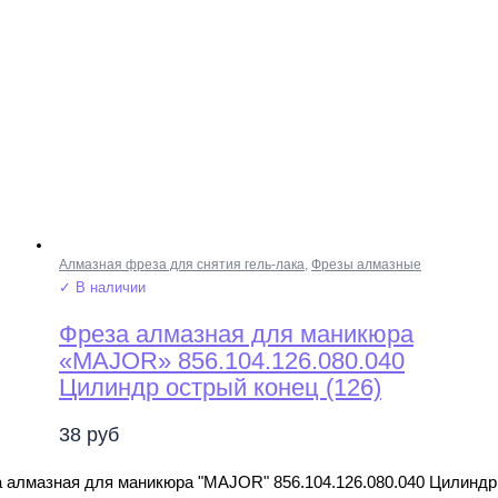
Алмазная фреза для снятия гель-лака
,
Фрезы алмазные
✓ В наличии
Фреза алмазная для маникюра
«MAJOR» 856.104.126.080.040
Цилиндр острый конец (126)
38
руб
 алмазная для маникюра "MAJOR" 856.104.126.080.040 Цилиндр 