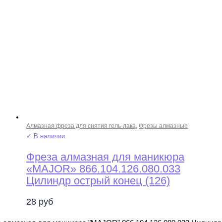
Алмазная фреза для снятия гель-лака
,
Фрезы алмазные
✓ В наличии
Фреза алмазная для маникюра
«MAJOR» 866.104.126.080.033
Цилиндр острый конец (126)
28
руб