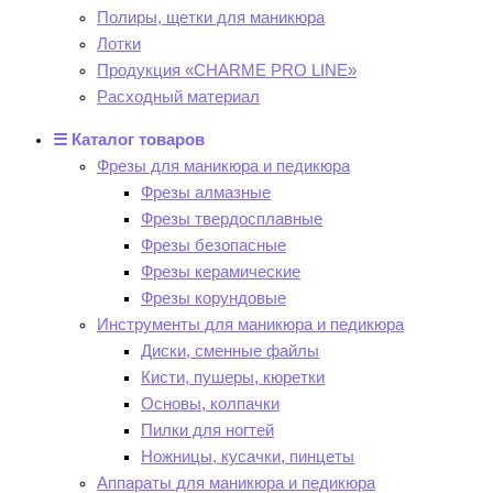
Полиры, щетки для маникюра
Лотки
Продукция «CHARME PRO LINE»
Расходный материал
☰ Каталог товаров
Фрезы для маникюра и педикюра
Фрезы алмазные
Фрезы твердосплавные
Фрезы безопасные
Фрезы керамические
Фрезы корундовые
Инструменты для маникюра и педикюра
Диски, сменные файлы
Кисти, пушеры, кюретки
Основы, колпачки
Пилки для ногтей
Ножницы, кусачки, пинцеты
Аппараты для маникюра и педикюра