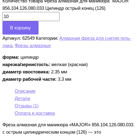
Количество товара Фреза алмазная для маникюра "MAJOR"
856.104.126.080.033 Цилиндр острый конец (126)
В корзину
Артикул:
62549
Категории:
Алмазная фреза для снятия гель-
лака
,
Фрезы алмазные
форма:
цилиндр
нарезка/зернистость:
мелкая (красная)
диаметр хвостовика:
2.35 мм
диаметр рабочей части:
3.3 мм
Описание
Детали
Отзывы (1)
Оплата и доставка
Фреза алмазная для маникюра «MAJOR» 856.104.126.080.033
с острым цилиндрическим концом (126) — это