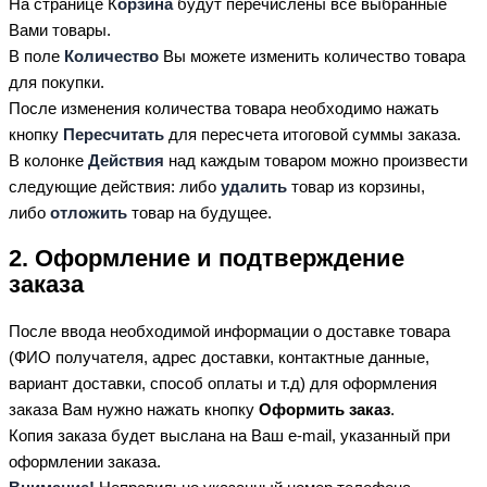
На странице К
орзина
будут перечислены все выбранные
Вами товары.
В поле
Количество
Вы можете изменить количество товара
для покупки.
После изменения количества товара необходимо нажать
кнопку
Пересчитать
для пересчета итоговой суммы заказа.
В колонке
Действия
над каждым товаром можно произвести
следующие действия: либо
удалить
товар из корзины,
либо
отложить
товар на будущее.
2. Оформление и подтверждение
заказа
После ввода необходимой информации о доставке товара
(ФИО получателя, адрес доставки, контактные данные,
вариант доставки, способ оплаты и т.д) для оформления
заказа Вам нужно нажать кнопку
Оформить заказ
.
Копия заказа будет выслана на Ваш e-mail, указанный при
оформлении заказа.