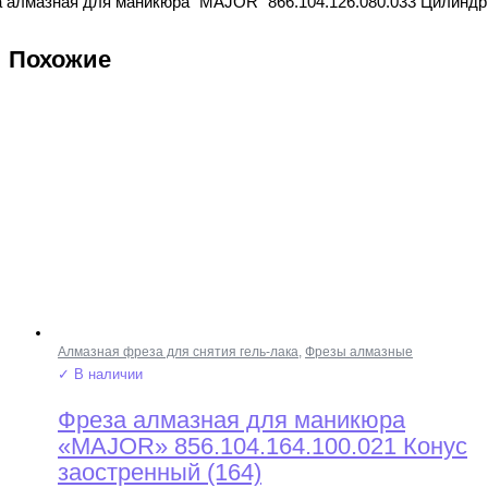
 алмазная для маникюра "MAJOR" 866.104.126.080.033 Цилиндр 
Похожие
Алмазная фреза для снятия гель-лака
,
Фрезы алмазные
✓ В наличии
Фреза алмазная для маникюра
«MAJOR» 856.104.164.100.021 Конус
заостренный (164)