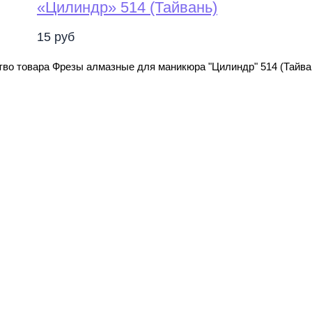
«Цилиндр» 514 (Тайвань)
15
руб
во товара Фрезы алмазные для маникюра "Цилиндр" 514 (Тайва