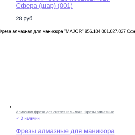
Сфера (шар) (001)
28
руб
Фреза алмазная для маникюра "MAJOR" 856.104.001.027.027 Сфе
Алмазная фреза для снятия гель-лака
,
Фрезы алмазные
✓ В наличии
Фрезы алмазные для маникюра