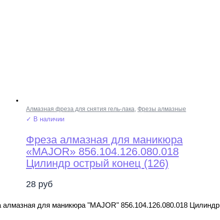
Алмазная фреза для снятия гель-лака
,
Фрезы алмазные
✓ В наличии
Фреза алмазная для маникюра
«MAJOR» 856.104.126.080.018
Цилиндр острый конец (126)
28
руб
 алмазная для маникюра "MAJOR" 856.104.126.080.018 Цилиндр 