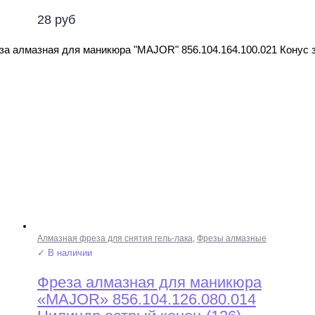
28
руб
за алмазная для маникюра "MAJOR" 856.104.164.100.021 Конус 
Алмазная фреза для снятия гель-лака
,
Фрезы алмазные
✓ В наличии
Фреза алмазная для маникюра
«MAJOR» 856.104.126.080.014