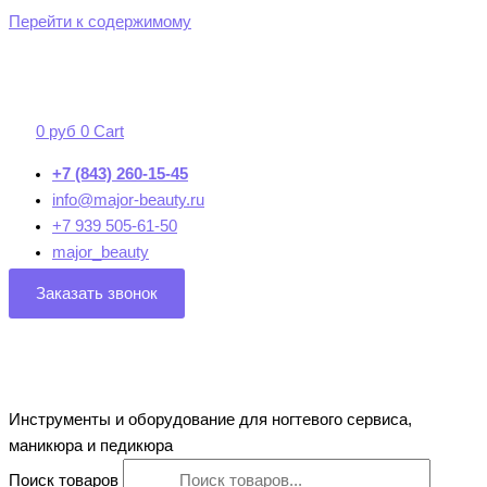
Перейти к содержимому
0
руб
0
Cart
+7 (843) 260-15-45
info@major-beauty.ru
+7 939 505-61-50
major_beauty
Заказать звонок
Инструменты и оборудование для ногтевого сервиса,
маникюра и педикюра
Поиск товаров