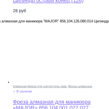
Цилиндр острый конец (126)
28
руб
 алмазная для маникюра "MAJOR" 856.104.126.080.014 Цилиндр 
Алмазная фреза для снятия гель-лака
,
Фрезы алмазные
✓ В наличии
Фреза алмазная для маникюра
«MAJOR» 856.104.001.027.027