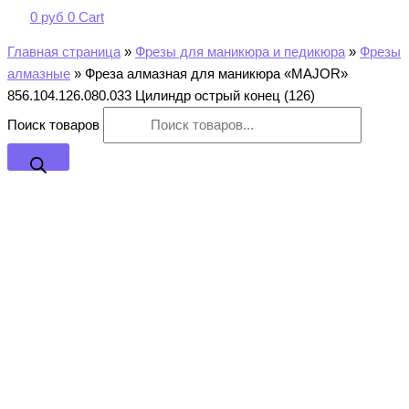
0
руб
0
Cart
Главная страница
»
Фрезы для маникюра и педикюра
»
Фрезы
алмазные
»
Фреза алмазная для маникюра «MAJOR»
856.104.126.080.033 Цилиндр острый конец (126)
Поиск товаров