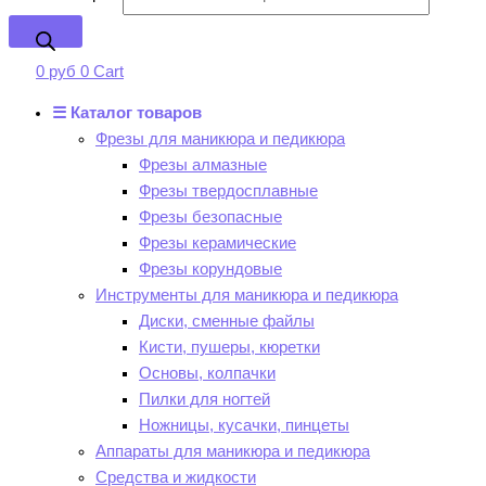
0
руб
0
Cart
☰ Каталог товаров
Фрезы для маникюра и педикюра
Фрезы алмазные
Фрезы твердосплавные
Фрезы безопасные
Фрезы керамические
Фрезы корундовые
Инструменты для маникюра и педикюра
Диски, сменные файлы
Кисти, пушеры, кюретки
Основы, колпачки
Пилки для ногтей
Ножницы, кусачки, пинцеты
Аппараты для маникюра и педикюра
Средства и жидкости