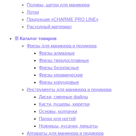
Полиры, щетки для маникюра
Лотки
Продукция «CHARME PRO LINE»
Расходный материал
☰ Каталог товаров
Фрезы для маникюра и педикюра
Фрезы алмазные
Фрезы твердосплавные
Фрезы безопасные
Фрезы керамические
Фрезы корундовые
Инструменты для маникюра и педикюра
Диски, сменные файлы
Кисти, пушеры, кюретки
Основы, колпачки
Пилки для ногтей
Ножницы, кусачки, пинцеты
Аппараты для маникюра и педикюра