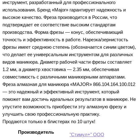
инструмент, разработанный для профессионального
использования. Бренд «Major» гарантирует надежность и
высокое качество. Фреза производится в России, что
подтверждает ее соответствие высоким стандартам
производства. Форма фрезы — конус, обеспечивающий
точность и эффективность в работе. Нарезка/зернистость
фрезы имеет среднюю степень (обозначается синим цветом),
что делает ее универсальным инструментом для различных
видов маникюра. Диаметр рабочей части фрезы составляет
1.2 мм, а диаметр хвостовика — 2.35 мм, обеспечивая
совместимость с различными маникюрными аппаратами.
Фреза алмазная для маникюра «MAJOR» 866.104.164.100.012
— это надежный и эффективный инструмент, который
поможет вам достичь идеальных результатов в маникюре. Не
упустите возможность приобрести эту алмазную фрезу и
улучшить свою профессиональную практику.
Продаются только в блистерах по 10 штук!
Производитель
"Стимул+" ООО