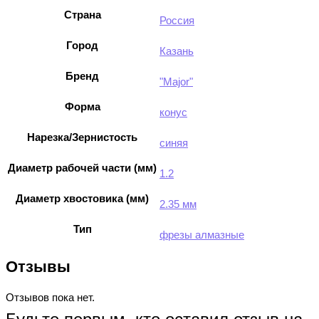
Страна
Россия
Город
Казань
Бренд
"Major"
Форма
конус
Нарезка/Зернистость
синяя
Диаметр рабочей части (мм)
1.2
Диаметр хвостовика (мм)
2.35 мм
Тип
фрезы алмазные
Отзывы
Отзывов пока нет.