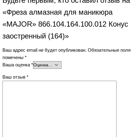
Будьте первым, кто оставил отзыв на
«Фреза алмазная для маникюра
«MAJOR» 866.104.164.100.012 Конус
заостренный (164)»
Ваш адрес email не будет опубликован.
Обязательные поля
помечены
*
Ваша оценка
*
Ваш отзыв
*