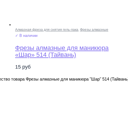
Алмазная фреза для снятия гель-лака
,
Фрезы алмазные
✓ В наличии
Фрезы алмазные для маникюра
«Шар» 514 (Тайвань)
15
руб
ство товара Фрезы алмазные для маникюра "Шар" 514 (Тайвань