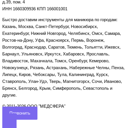
д.39, пом. 4
ИНН 1660309936 КПП 166001001
Быстро доставим инструменты для маникюра по городам:
Казань, Москва, Санкт-Петербург, Новосибирск,
Екатеринбург, Нижний Новгород, Челябинск, Омск, Самара,
Ростов-на-Дону, Уфа, Красноярск, Пермь, Воронеж,
Волгоград, Краснодар, Саратов, Тюмень, Тольятти, Ижевск,
Барнаул, Ульяновск, Иркутск, Хабаровск, Ярославль,
Владивосток, Махачкала, Томск, Оренбург, Кемерово,
Новокузнецк, Рязань, Астрахань, Набережные Челны, Пенза,
Липецк, Киров, Чебоксары, Тула, Калининград, Курск,
Ставрополь, Улан-Удэ, Тверь, Магнитогорск, Сочи, Иваново,
Брянск, Белгород, Крым, Симферополь, Севастополь и
другие.
©️ 2011-2026 ООО "МЕДСФЕРА"
Позвонить