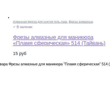
Алмазная фреза для снятия гель-лака
,
Фрезы алмазные
✓ В наличии
Фрезы алмазные для маникюра
«Пламя сферическая» 514 (Тайвань)
15
руб
вара Фрезы алмазные для маникюра "Пламя сферическая" 514 (