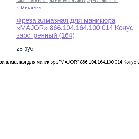
Алмазная фреза для снятия гель-лака
,
Фрезы алмазные
✓ В наличии
Фреза алмазная для маникюра
«MAJOR» 866.104.164.100.014 Конус
заостренный (164)
28
руб
за алмазная для маникюра "MAJOR" 866.104.164.100.014 Конус 