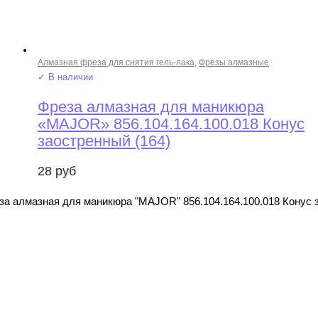
Алмазная фреза для снятия гель-лака
,
Фрезы алмазные
✓ В наличии
Фреза алмазная для маникюра
«MAJOR» 856.104.164.100.018 Конус
заостренный (164)
28
руб
за алмазная для маникюра "MAJOR" 856.104.164.100.018 Конус 