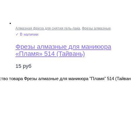
Алмазная фреза для снятия гель-лака
,
Фрезы алмазные
✓ В наличии
Фрезы алмазные для маникюра
«Пламя» 514 (Тайвань)
15
руб
тво товара Фрезы алмазные для маникюра "Пламя" 514 (Тайван