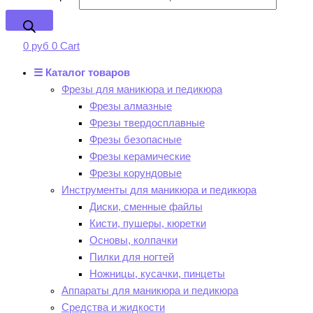
0
руб
0
Cart
☰ Каталог товаров
Фрезы для маникюра и педикюра
Фрезы алмазные
Фрезы твердосплавные
Фрезы безопасные
Фрезы керамические
Фрезы корундовые
Инструменты для маникюра и педикюра
Диски, сменные файлы
Кисти, пушеры, кюретки
Основы, колпачки
Пилки для ногтей
Ножницы, кусачки, пинцеты
Аппараты для маникюра и педикюра
Средства и жидкости