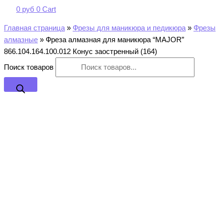
0
руб
0
Cart
Главная страница
»
Фрезы для маникюра и педикюра
»
Фрезы
алмазные
»
Фреза алмазная для маникюра “MAJOR”
866.104.164.100.012 Конус заостренный (164)
Поиск товаров