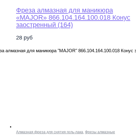
Фреза алмазная для маникюра
«MAJOR» 866.104.164.100.018 Конус
заостренный (164)
28
руб
за алмазная для маникюра "MAJOR" 866.104.164.100.018 Конус 
Алмазная фреза для снятия гель-лака
,
Фрезы алмазные