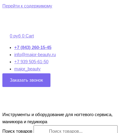
Перейти к содержимому
0
руб
0
Cart
+7 (843) 260-15-45
info@major-beauty.ru
+7 939 505-61-50
major_beauty
Заказать звонок
Инструменты и оборудование для ногтевого сервиса,
маникюра и педикюра
Поиск товаров