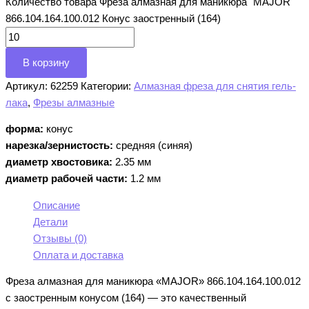
Количество товара Фреза алмазная для маникюра "MAJOR"
866.104.164.100.012 Конус заостренный (164)
В корзину
Артикул:
62259
Категории:
Алмазная фреза для снятия гель-
лака
,
Фрезы алмазные
форма:
конус
нарезка/зернистость:
средняя (синяя)
диаметр хвостовика:
2.35 мм
диаметр рабочей части:
1.2 мм
Описание
Детали
Отзывы (0)
Оплата и доставка
Фреза алмазная для маникюра «MAJOR» 866.104.164.100.012
с заостренным конусом (164) — это качественный