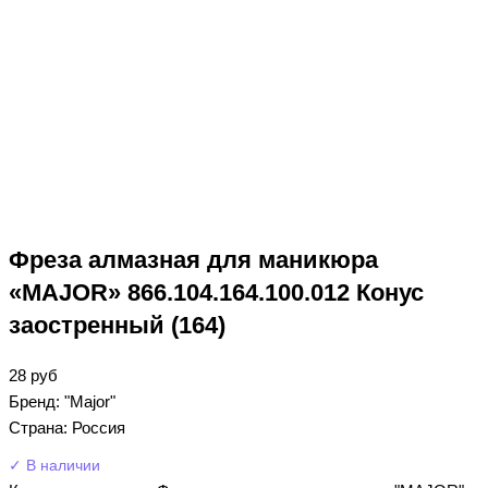
Фреза алмазная для маникюра
«MAJOR» 866.104.164.100.012 Конус
заостренный (164)
28
руб
Бренд: "Major"
Страна: Россия
✓ В наличии