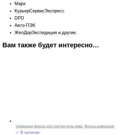
Major
КурьерСервисЭкспресс
DPD
Авто-ПЭК
ЖелДорЭкспедиция и другие.
Вам также будет интересно…
Алмазная фреза для снятия гель-лака
,
Фрезы алмазные
✓ В наличии