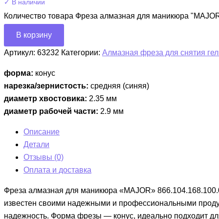
✓ В наличии
Количество товара Фреза алмазная для маникюра "MAJOR"
В корзину
Артикул:
63232
Категории:
Алмазная фреза для снятия гел
форма:
конус
нарезка/зернистость:
средняя (синяя)
диаметр хвостовика:
2.35 мм
диаметр рабочей части:
2.9 мм
Описание
Детали
Отзывы (0)
Оплата и доставка
Фреза алмазная для маникюра «MAJOR» 866.104.168.100.0
известен своими надежными и профессиональными продукт
надежность. Форма фрезы — конус, идеально подходит для