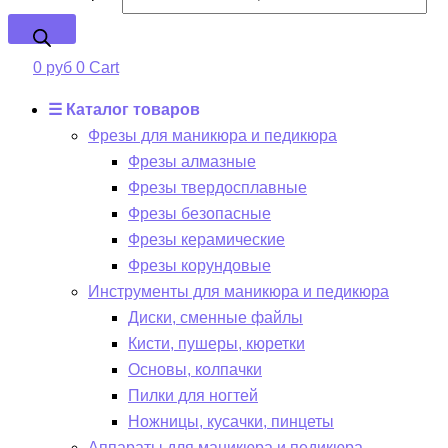
0
руб
0
Cart
☰ Каталог товаров
Фрезы для маникюра и педикюра
Фрезы алмазные
Фрезы твердосплавные
Фрезы безопасные
Фрезы керамические
Фрезы корундовые
Инструменты для маникюра и педикюра
Диски, сменные файлы
Кисти, пушеры, кюретки
Основы, колпачки
Пилки для ногтей
Ножницы, кусачки, пинцеты
Аппараты для маникюра и педикюра