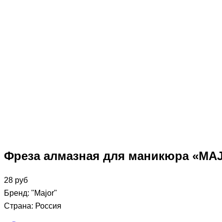
Фреза алмазная для маникюра «MAJO
28
руб
Бренд: "Major"
Страна: Россия