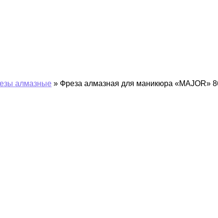
езы алмазные
»
Фреза алмазная для маникюра «MAJOR» 866