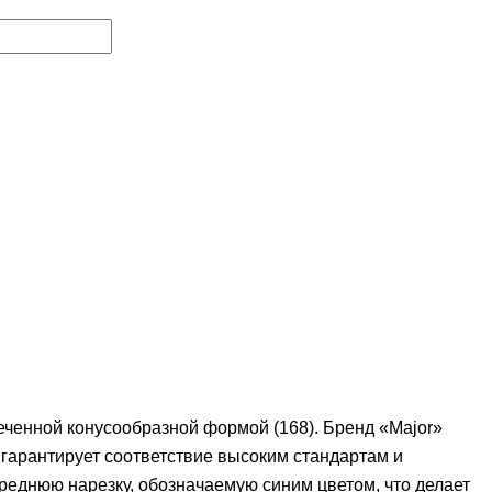
еченной конусообразной формой (168). Бренд «Major»
гарантирует соответствие высоким стандартам и
реднюю нарезку, обозначаемую синим цветом, что делает