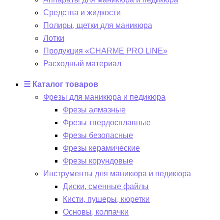
Средства и жидкости
Полиры, щетки для маникюра
Лотки
Продукция «CHARME PRO LINE»
Расходный материал
☰ Каталог товаров
Фрезы для маникюра и педикюра
Фрезы алмазные
Фрезы твердосплавные
Фрезы безопасные
Фрезы керамические
Фрезы корундовые
Инструменты для маникюра и педикюра
Диски, сменные файлы
Кисти, пушеры, кюретки
Основы, колпачки