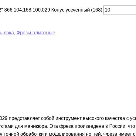
 866.104.168.100.029 Конус усеченный (168)
ь-лака
,
Фрезы алмазные
29 представляет собой инструмент высокого качества с ус
ами для маникюра. Эта фреза произведена в России, что 
 точной обработки и моделирования ногтей. Фреза имеет с