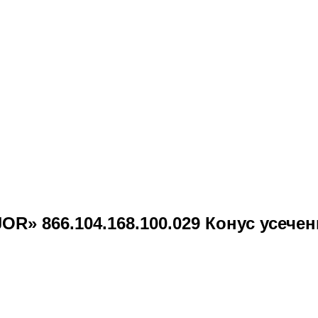
R» 866.104.168.100.029 Конус усечен