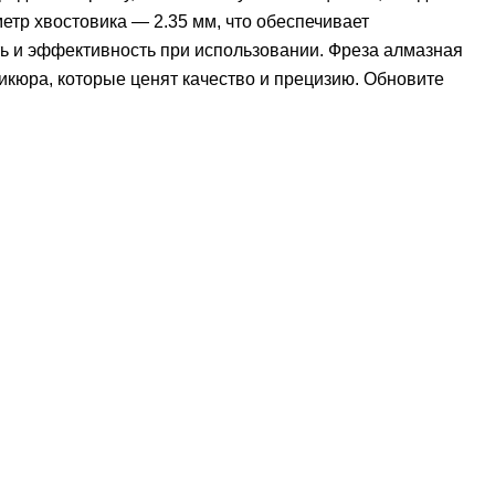
тр хвостовика — 2.35 мм, что обеспечивает
ь и эффективность при использовании. Фреза алмазная
юра, которые ценят качество и прецизию. Обновите