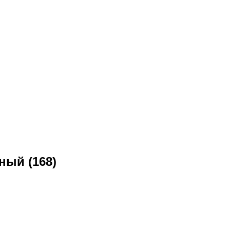
ный (168)