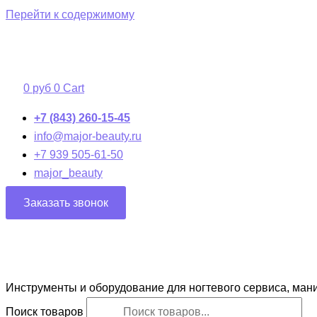
Перейти к содержимому
0
руб
0
Cart
+7 (843) 260-15-45
info@major-beauty.ru
+7 939 505-61-50
major_beauty
Заказать звонок
Инструменты и оборудование для ногтевого сервиса, ман
Поиск товаров