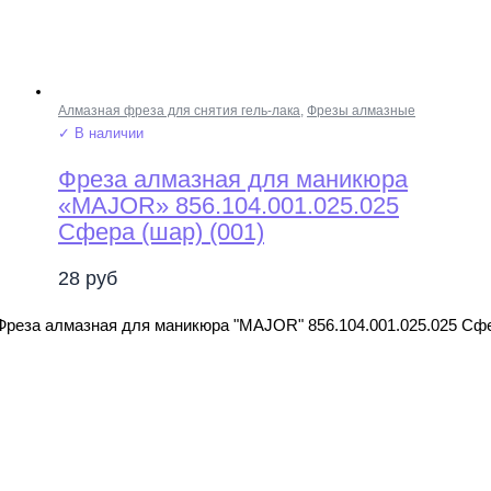
Алмазная фреза для снятия гель-лака
,
Фрезы алмазные
✓ В наличии
Фреза алмазная для маникюра
«MAJOR» 856.104.001.025.025
Сфера (шар) (001)
28
руб
Фреза алмазная для маникюра "MAJOR" 856.104.001.025.025 Сфе