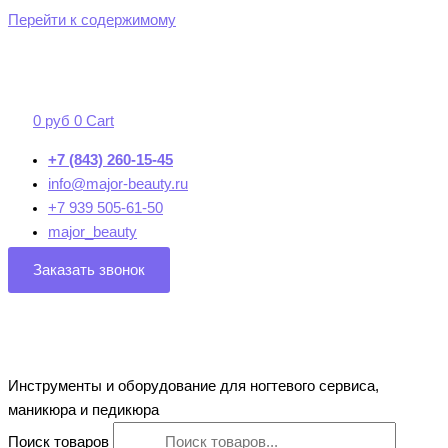
Перейти к содержимому
0
руб
0
Cart
+7 (843) 260-15-45
info@major-beauty.ru
+7 939 505-61-50
major_beauty
Заказать звонок
Инструменты и оборудование для ногтевого сервиса,
маникюра и педикюра
Поиск товаров