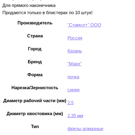
Для прямого наконечника
Продаются только в блистерах по 10 штук!
Производитель
"Стимул+" ООО
Страна
Россия
Город
Казань
Бренд
"Major"
Форма
почка
Нарезка/Зернистость
синяя
Диаметр рабочей части (мм)
2.5
Диаметр хвостовика (мм)
2.35 мм
Тип
фрезы алмазные