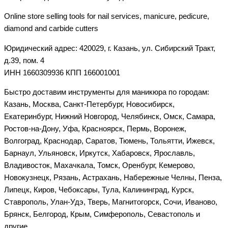
Online store selling tools for nail services, manicure, pedicure,
diamond and carbide cutters
Юридический адрес: 420029, г. Казань, ул. Сибирский Тракт,
д.39, пом. 4
ИНН 1660309936 КПП 166001001
Быстро доставим инструменты для маникюра по городам:
Казань, Москва, Санкт-Петербург, Новосибирск,
Екатеринбург, Нижний Новгород, Челябинск, Омск, Самара,
Ростов-на-Дону, Уфа, Красноярск, Пермь, Воронеж,
Волгоград, Краснодар, Саратов, Тюмень, Тольятти, Ижевск,
Барнаул, Ульяновск, Иркутск, Хабаровск, Ярославль,
Владивосток, Махачкала, Томск, Оренбург, Кемерово,
Новокузнецк, Рязань, Астрахань, Набережные Челны, Пенза,
Липецк, Киров, Чебоксары, Тула, Калининград, Курск,
Ставрополь, Улан-Удэ, Тверь, Магнитогорск, Сочи, Иваново,
Брянск, Белгород, Крым, Симферополь, Севастополь и
другие.