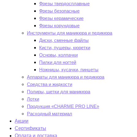
Фрезы твердосплавные
Фрезы безопасные
Фрезы керамические
Фрезы корундовые
Инструменты для маникюра и педикюра
Диски, сменные файлы
Кисти, пушеры, кюретки
Основы, колпачки
Пилки для ногтей
Ножницы, кусачки, пинцеты
Аппараты для маникюра и педикюра
Средства и жидкости
Полиры, щетки для маникюра
Лотки
Продукция «CHARME PRO LINE»
Расходный материал
Акции
Сертификаты
Оплата и доставка