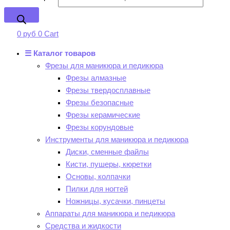
0
руб
0
Cart
☰ Каталог товаров
Фрезы для маникюра и педикюра
Фрезы алмазные
Фрезы твердосплавные
Фрезы безопасные
Фрезы керамические
Фрезы корундовые
Инструменты для маникюра и педикюра
Диски, сменные файлы
Кисти, пушеры, кюретки
Основы, колпачки
Пилки для ногтей
Ножницы, кусачки, пинцеты
Аппараты для маникюра и педикюра
Средства и жидкости