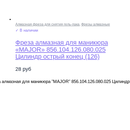
Алмазная фреза для снятия гель-лака
,
Фрезы алмазные
✓ В наличии
Фреза алмазная для маникюра
«MAJOR» 856.104.126.080.025
Цилиндр острый конец (126)
28
руб
 алмазная для маникюра "MAJOR" 856.104.126.080.025 Цилиндр 