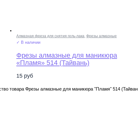
Алмазная фреза для снятия гель-лака
,
Фрезы алмазные
✓ В наличии
Фрезы алмазные для маникюра
«Пламя» 514 (Тайвань)
15
руб
тво товара Фрезы алмазные для маникюра "Пламя" 514 (Тайван