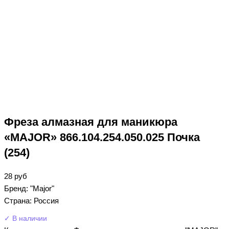
Фреза алмазная для маникюра
«MAJOR» 866.104.254.050.025 Почка
(254)
28
руб
Бренд: "Major"
Страна: Россия
✓ В наличии