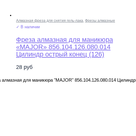
Алмазная фреза для снятия гель-лака
,
Фрезы алмазные
✓ В наличии
Фреза алмазная для маникюра
«MAJOR» 856.104.126.080.014
Цилиндр острый конец (126)
28
руб
 алмазная для маникюра "MAJOR" 856.104.126.080.014 Цилиндр 