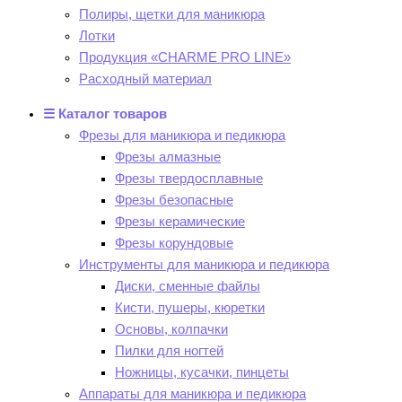
Полиры, щетки для маникюра
Лотки
Продукция «CHARME PRO LINE»
Расходный материал
☰ Каталог товаров
Фрезы для маникюра и педикюра
Фрезы алмазные
Фрезы твердосплавные
Фрезы безопасные
Фрезы керамические
Фрезы корундовые
Инструменты для маникюра и педикюра
Диски, сменные файлы
Кисти, пушеры, кюретки
Основы, колпачки
Пилки для ногтей
Ножницы, кусачки, пинцеты
Аппараты для маникюра и педикюра