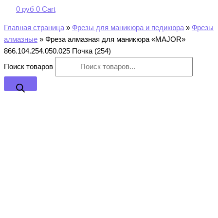
0
руб
0
Cart
Главная страница
»
Фрезы для маникюра и педикюра
»
Фрезы
алмазные
»
Фреза алмазная для маникюра «MAJOR»
866.104.254.050.025 Почка (254)
Поиск товаров