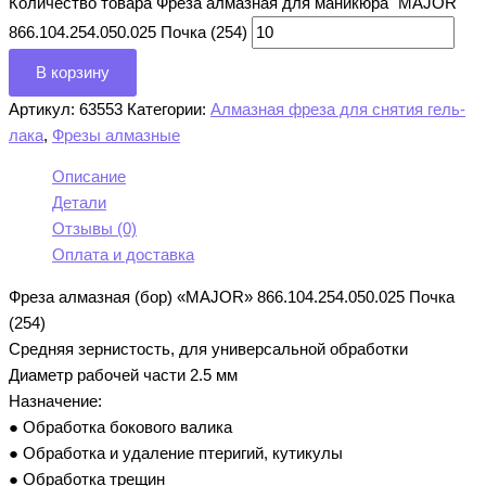
Количество товара Фреза алмазная для маникюра "MAJOR"
866.104.254.050.025 Почка (254)
В корзину
Артикул:
63553
Категории:
Алмазная фреза для снятия гель-
лака
,
Фрезы алмазные
Описание
Детали
Отзывы (0)
Оплата и доставка
Фреза алмазная (бор) «MAJOR» 866.104.254.050.025 Почка
(254)
Средняя зернистость, для универсальной обработки
Диаметр рабочей части 2.5 мм
Назначение:
● Обработка бокового валика
● Обработка и удаление птеригий, кутикулы
● Обработка трещин