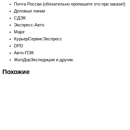
Почта России (обязательно пропишите это при заказе!)
Деловые линии
СДЭК
Экспресс-Авто
Major
КурьерСервисЭкспресс
DPD
Авто-ПЭК
ЖелДорЭкспедиция и другие.
Похожие