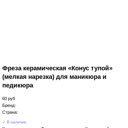
Фреза керамическая «Конус тупой»
(мелкая нарезка) для маникюра и
педикюра
60
руб
Бренд:
Страна:
✓ В наличии