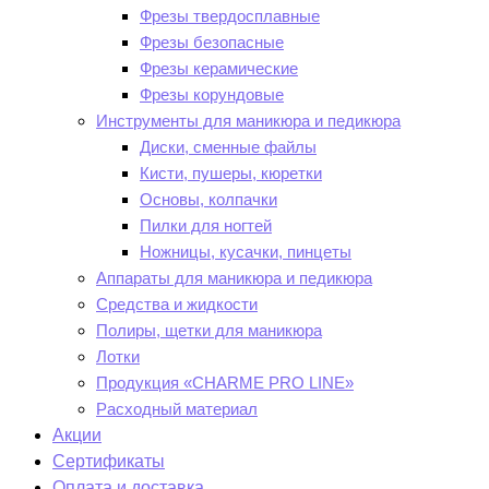
Фрезы твердосплавные
Фрезы безопасные
Фрезы керамические
Фрезы корундовые
Инструменты для маникюра и педикюра
Диски, сменные файлы
Кисти, пушеры, кюретки
Основы, колпачки
Пилки для ногтей
Ножницы, кусачки, пинцеты
Аппараты для маникюра и педикюра
Средства и жидкости
Полиры, щетки для маникюра
Лотки
Продукция «CHARME PRO LINE»
Расходный материал
Акции
Сертификаты
Оплата и доставка