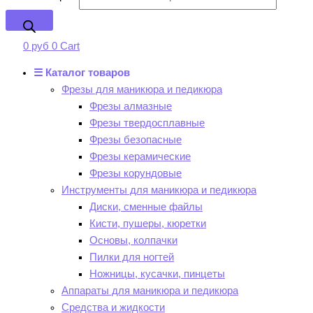
0
руб
0
Cart
☰ Каталог товаров
Фрезы для маникюра и педикюра
Фрезы алмазные
Фрезы твердосплавные
Фрезы безопасные
Фрезы керамические
Фрезы корундовые
Инструменты для маникюра и педикюра
Диски, сменные файлы
Кисти, пушеры, кюретки
Основы, колпачки
Пилки для ногтей
Ножницы, кусачки, пинцеты
Аппараты для маникюра и педикюра
Средства и жидкости