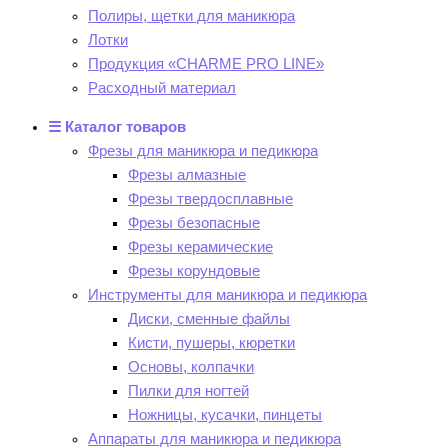
Полиры, щетки для маникюра
Лотки
Продукция «CHARME PRO LINE»
Расходный материал
☰ Каталог товаров
Фрезы для маникюра и педикюра
Фрезы алмазные
Фрезы твердосплавные
Фрезы безопасные
Фрезы керамические
Фрезы корундовые
Инструменты для маникюра и педикюра
Диски, сменные файлы
Кисти, пушеры, кюретки
Основы, колпачки
Пилки для ногтей
Ножницы, кусачки, пинцеты
Аппараты для маникюра и педикюра