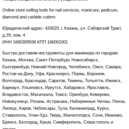
Online store selling tools for nail services, manicure, pedicure,
diamond and carbide cutters
Юридический адрес: 420029, г. Казань, ул. Сибирский Тракт,
д.39, пом. 4
ИНН 1660309936 КПП 166001001
Быстро доставим инструменты для маникюра по городам:
Казань, Москва, Санкт-Петербург, Новосибирск,
Екатеринбург, Нижний Новгород, Челябинск, Омск, Самара,
Ростов-на-Дону, Уфа, Красноярск, Пермь, Воронеж,
Волгоград, Краснодар, Саратов, Тюмень, Тольятти, Ижевск,
Барнаул, Ульяновск, Иркутск, Хабаровск, Ярославль,
Владивосток, Махачкала, Томск, Оренбург, Кемерово,
Новокузнецк, Рязань, Астрахань, Набережные Челны, Пенза,
Липецк, Киров, Чебоксары, Тула, Калининград, Курск,
Ставрополь, Улан-Удэ, Тверь, Магнитогорск, Сочи, Иваново,
Брянск, Белгород, Крым, Симферополь, Севастополь и