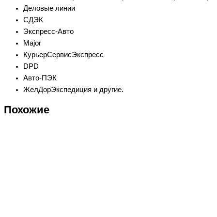
Деловые линии
СДЭК
Экспресс-Авто
Major
КурьерСервисЭкспресс
DPD
Авто-ПЭК
ЖелДорЭкспедиция и другие.
Похожие