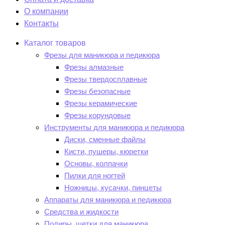
О компании
Контакты
Каталог товаров
Фрезы для маникюра и педикюра
Фрезы алмазные
Фрезы твердосплавные
Фрезы безопасные
Фрезы керамические
Фрезы корундовые
Инструменты для маникюра и педикюра
Диски, сменные файлы
Кисти, пушеры, кюретки
Основы, колпачки
Пилки для ногтей
Ножницы, кусачки, пинцеты
Аппараты для маникюра и педикюра
Средства и жидкости
Полиры, щетки для маникюра