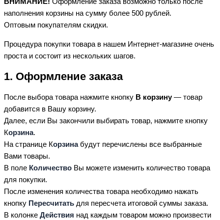
ВНИМАНИЕ!
Оформление заказа возможно только после
наполнения корзины на сумму более 500 рублей.
Оптовым покупателям скидки.
Процедура покупки товара в нашем Интернет-магазине очень
проста и состоит из нескольких шагов.
1. Оформление заказа
После выбора товара нажмите кнопку
В корзину
— товар
добавится в Вашу корзину.
Далее, если Вы закончили выбирать товар, нажмите кнопку
К
орзина
.
На странице К
орзина
будут перечислены все выбранные
Вами товары.
В поле
Количество
Вы можете изменить количество товара
для покупки.
После изменения количества товара необходимо нажать
кнопку
Пересчитать
для пересчета итоговой суммы заказа.
В колонке
Действия
над каждым товаром можно произвести