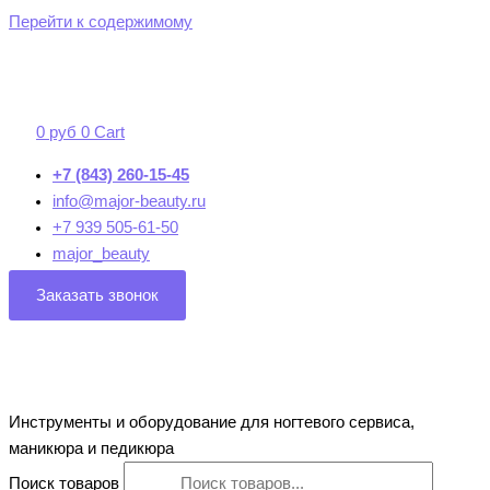
Перейти к содержимому
0
руб
0
Cart
+7 (843) 260-15-45
info@major-beauty.ru
+7 939 505-61-50
major_beauty
Заказать звонок
Инструменты и оборудование для ногтевого сервиса,
маникюра и педикюра
Поиск товаров