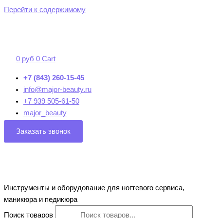
Перейти к содержимому
0
руб
0
Cart
+7 (843) 260-15-45
info@major-beauty.ru
+7 939 505-61-50
major_beauty
Заказать звонок
Инструменты и оборудование для ногтевого сервиса,
маникюра и педикюра
Поиск товаров