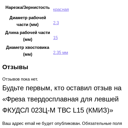
Нарезка/Зернистость
красная
Диаметр рабочей
2.3
части (мм)
Длина рабочей части
15
(мм)
Диаметр хвостовика
2.35 мм
(мм)
Отзывы
Отзывов пока нет.
Будьте первым, кто оставил отзыв на
«Фреза твердосплавная для левшей
ФКУДСЛ 023Ц-М ТВС L15 (КМИЗ)»
Ваш адрес email не будет опубликован.
Обязательные поля