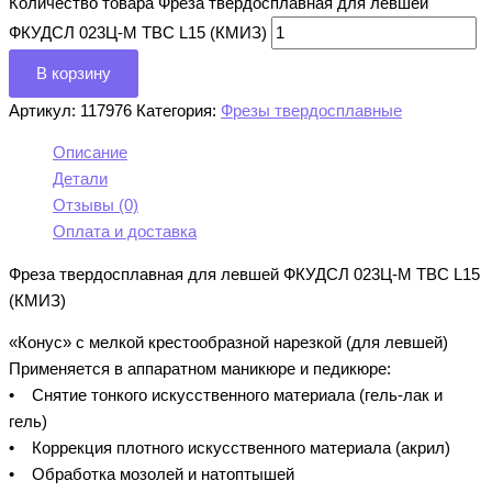
Количество товара Фреза твердосплавная для левшей
ФКУДСЛ 023Ц-М ТВС L15 (КМИЗ)
В корзину
Артикул:
117976
Категория:
Фрезы твердосплавные
Описание
Детали
Отзывы (0)
Оплата и доставка
Фреза твердосплавная для левшей ФКУДСЛ 023Ц-М ТВС L15
(КМИЗ)
«Конус» с мелкой крестообразной нарезкой (для левшей)
Применяется в аппаратном маникюре и педикюре:
• Снятие тонкого искусственного материала (гель-лак и
гель)
• Коррекция плотного искусственного материала (акрил)
• Обработка мозолей и натоптышей