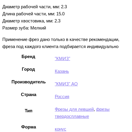
Диаметр рабочей части, мм: 2.3
Длина рабочей части, мм: 15.0
Диаметр хвостовика, мм: 2.3
Размер зуба: Мелкий
Применение фрез дано только в качестве рекомендации,
фреза под каждого клиента подбирается индивидуально
Бренд
"КМИЗ"
Город
Казань
Производитель
"КМИЗ" АО
Страна
Россия
Фрезы для левшей
,
фрезы
Тип
твердосплавные
Форма
конус