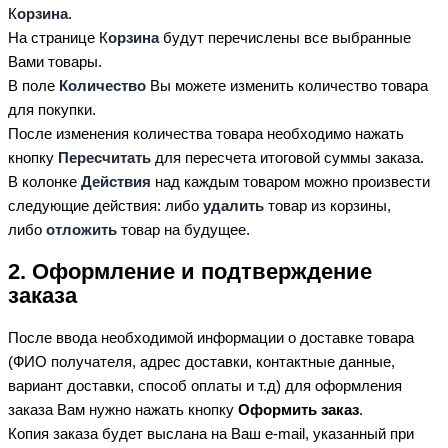
К
орзина
.
На странице К
орзина
будут перечислены все выбранные
Вами товары.
В поле
Количество
Вы можете изменить количество товара
для покупки.
После изменения количества товара необходимо нажать
кнопку
Пересчитать
для пересчета итоговой суммы заказа.
В колонке
Действия
над каждым товаром можно произвести
следующие действия: либо
удалить
товар из корзины,
либо
отложить
товар на будущее.
2. Оформление и подтверждение
заказа
После ввода необходимой информации о доставке товара
(ФИО получателя, адрес доставки, контактные данные,
вариант доставки, способ оплаты и т.д) для оформления
заказа Вам нужно нажать кнопку
Оформить заказ
.
Копия заказа будет выслана на Ваш e-mail, указанный при