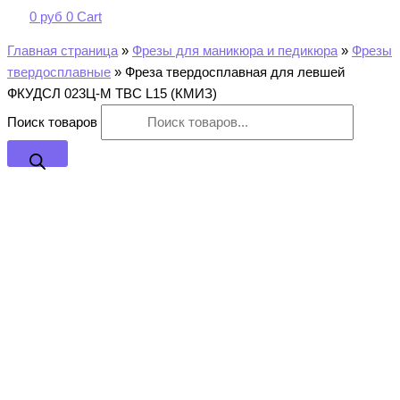
0
руб
0
Cart
Главная страница
»
Фрезы для маникюра и педикюра
»
Фрезы
твердосплавные
»
Фреза твердосплавная для левшей
ФКУДСЛ 023Ц-М ТВС L15 (КМИЗ)
Поиск товаров