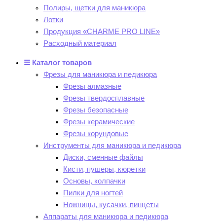
Полиры, щетки для маникюра
Лотки
Продукция «CHARME PRO LINE»
Расходный материал
☰ Каталог товаров
Фрезы для маникюра и педикюра
Фрезы алмазные
Фрезы твердосплавные
Фрезы безопасные
Фрезы керамические
Фрезы корундовые
Инструменты для маникюра и педикюра
Диски, сменные файлы
Кисти, пушеры, кюретки
Основы, колпачки
Пилки для ногтей
Ножницы, кусачки, пинцеты
Аппараты для маникюра и педикюра