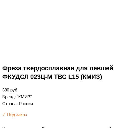
Фреза твердосплавная для левшей
ФКУДСЛ 023Ц-М ТВС L15 (КМИЗ)
380
руб
Бренд: "КМИЗ"
Страна: Россия
✓ Под заказ