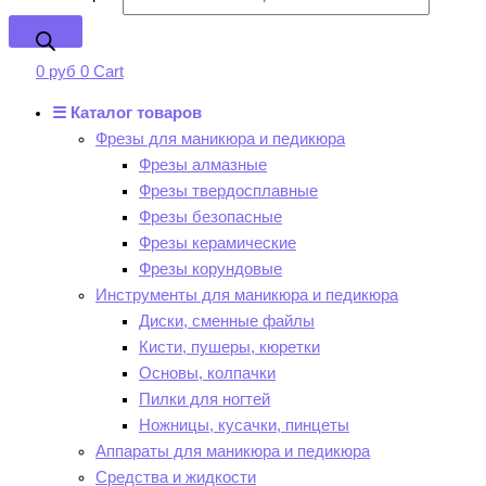
0
руб
0
Cart
☰ Каталог товаров
Фрезы для маникюра и педикюра
Фрезы алмазные
Фрезы твердосплавные
Фрезы безопасные
Фрезы керамические
Фрезы корундовые
Инструменты для маникюра и педикюра
Диски, сменные файлы
Кисти, пушеры, кюретки
Основы, колпачки
Пилки для ногтей
Ножницы, кусачки, пинцеты
Аппараты для маникюра и педикюра
Средства и жидкости