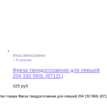
Фрезы твердосплавные
✓ В наличии
Фреза твердосплавная для левшей
204 192 060L (8712L)
325
руб
во товара Фреза твердосплавная для левшей 204 192 060L (871