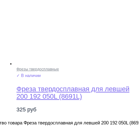
Фрезы твердосплавные
✓ В наличии
Фреза твердосплавная для левшей
200 192 050L (8691L)
325
руб
во товара Фреза твердосплавная для левшей 200 192 050L (869