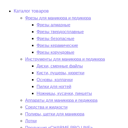
Каталог товаров
Фрезы для маникюра и педикюра
Фрезы алмазные
Фрезы твердосплавные
Фрезы безопасные
Фрезы керамические
Фрезы корундовые
Инструменты для маникюра и педикюра
Диски, сменные файлы
Кисти, пушеры, кюретки
Основы, колпачки
Пилки для ногтей
Ножницы, кусачки, пинцеты
Аппараты для маникюра и педикюра
Средства и жидкости
Полиры, щетки для маникюра
Лотки
Продукция «CHARME PRO LINE»