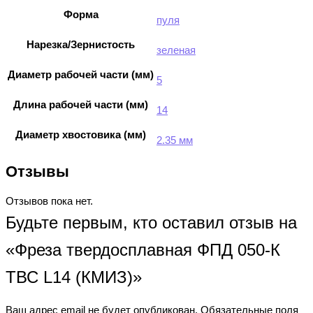
Форма
пуля
Нарезка/Зернистость
зеленая
Диаметр рабочей части (мм)
5
Длина рабочей части (мм)
14
Диаметр хвостовика (мм)
2.35 мм
Отзывы
Отзывов пока нет.
Будьте первым, кто оставил отзыв на
«Фреза твердосплавная ФПД 050-К
ТВС L14 (КМИЗ)»
Ваш адрес email не будет опубликован.
Обязательные поля