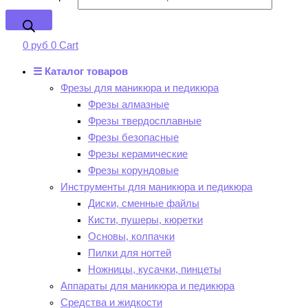
0
руб
0
Cart
☰ Каталог товаров
Фрезы для маникюра и педикюра
Фрезы алмазные
Фрезы твердосплавные
Фрезы безопасные
Фрезы керамические
Фрезы корундовые
Инструменты для маникюра и педикюра
Диски, сменные файлы
Кисти, пушеры, кюретки
Основы, колпачки
Пилки для ногтей
Ножницы, кусачки, пинцеты
Аппараты для маникюра и педикюра
Средства и жидкости