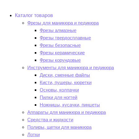
Каталог товаров
Фрезы для маникюра и педикюра
Фрезы алмазные
Фрезы твердосплавные
Фрезы безопасные
Фрезы керамические
Фрезы корундовые
Инструменты для маникюра и педикюра
Диски, сменные файлы
Кисти, пушеры, кюретки
Основы, колпачки
Пилки для ногтей
Ножницы, кусачки, пинцеты
Аппараты для маникюра и педикюра
Средства и жидкости
Полиры, щетки для маникюра
Лотки