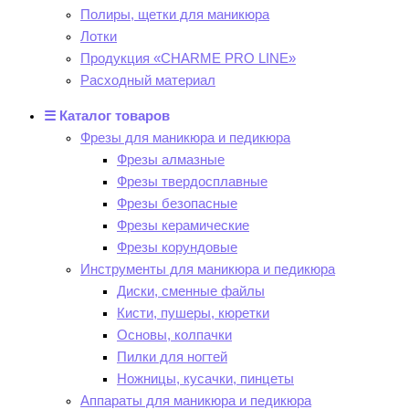
Полиры, щетки для маникюра
Лотки
Продукция «CHARME PRO LINE»
Расходный материал
☰ Каталог товаров
Фрезы для маникюра и педикюра
Фрезы алмазные
Фрезы твердосплавные
Фрезы безопасные
Фрезы керамические
Фрезы корундовые
Инструменты для маникюра и педикюра
Диски, сменные файлы
Кисти, пушеры, кюретки
Основы, колпачки
Пилки для ногтей
Ножницы, кусачки, пинцеты
Аппараты для маникюра и педикюра