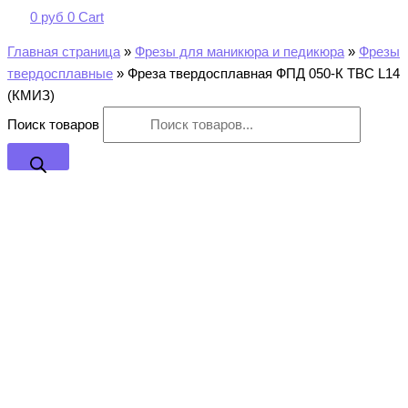
0
руб
0
Cart
Главная страница
»
Фрезы для маникюра и педикюра
»
Фрезы
твердосплавные
»
Фреза твердосплавная ФПД 050-К ТВС L14
(КМИЗ)
Поиск товаров