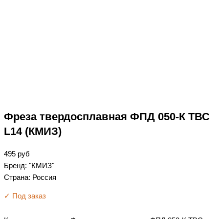
Фреза твердосплавная ФПД 050-К ТВС
L14 (КМИЗ)
495
руб
Бренд: "КМИЗ"
Страна: Россия
✓ Под заказ