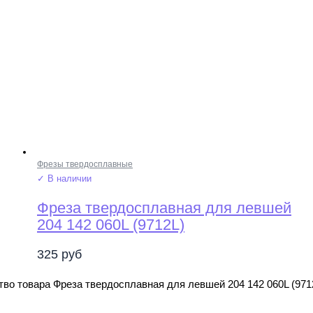
Фрезы твердосплавные
✓ В наличии
Фреза твердосплавная для левшей
204 142 060L (9712L)
325
руб
во товара Фреза твердосплавная для левшей 204 142 060L (971