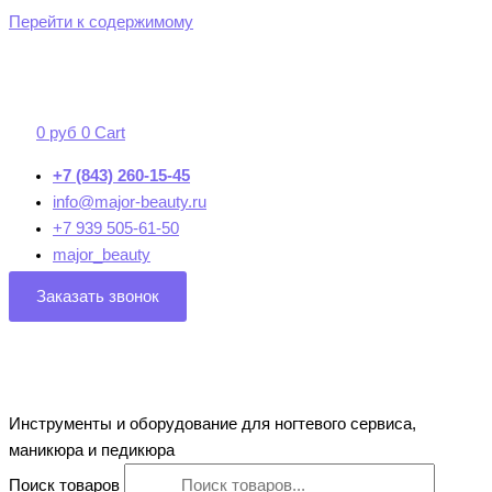
Перейти к содержимому
0
руб
0
Cart
+7 (843) 260-15-45
info@major-beauty.ru
+7 939 505-61-50
major_beauty
Заказать звонок
Инструменты и оборудование для ногтевого сервиса,
маникюра и педикюра
Поиск товаров