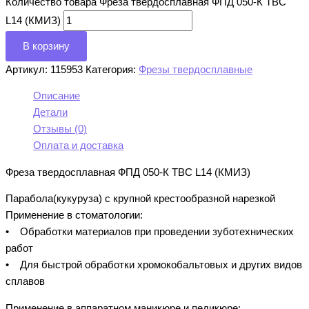
Количество товара Фреза твердосплавная ФПД 050-К ТВС
L14 (КМИЗ)
В корзину
Артикул:
115953
Категория:
Фрезы твердосплавные
Описание
Детали
Отзывы (0)
Оплата и доставка
Фреза твердосплавная ФПД 050-К ТВС L14 (КМИЗ)
Парабола(кукуруза) с крупной крестообразной нарезкой
Применение в стоматологии:
• Обработки материалов при проведении зуботехнических
работ
• Для быстрой обработки хромокобальтовых и других видов
сплавов
Применение в аппаратном маникюре и педикюре: