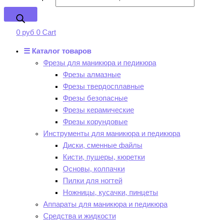
0
руб
0
Cart
☰ Каталог товаров
Фрезы для маникюра и педикюра
Фрезы алмазные
Фрезы твердосплавные
Фрезы безопасные
Фрезы керамические
Фрезы корундовые
Инструменты для маникюра и педикюра
Диски, сменные файлы
Кисти, пушеры, кюретки
Основы, колпачки
Пилки для ногтей
Ножницы, кусачки, пинцеты
Аппараты для маникюра и педикюра
Средства и жидкости