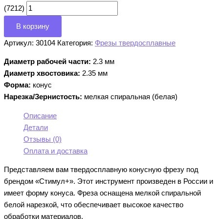
(7212)
В корзину
Артикул:
30104
Категория:
Фрезы твердосплавные
Диаметр рабочей части:
2.3 мм
Диаметр хвостовика:
2.35 мм
Форма:
конус
Нарезка/Зернистость:
мелкая спиральная (белая)
Описание
Детали
Отзывы (0)
Оплата и доставка
Представляем вам твердосплавную конусную фрезу под
брендом «Стимул+». Этот инструмент произведен в России и
имеет форму конуса. Фреза оснащена мелкой спиральной
белой нарезкой, что обеспечивает высокое качество
обработки материалов.