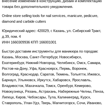
внесение изменений в конструкцию, дизайн и комплектацию
товара без дополнительного уведомления.
Online store selling tools for nail services, manicure, pedicure,
diamond and carbide cutters
Юридический адрес: 420029, г. Казань, ул. Сибирский Тракт,
д.39, пом. 4
ИНН 1660309936 КПП 166001001
Быстро доставим инструменты для маникюра по городам:
Казань, Москва, Санкт-Петербург, Новосибирск,
Екатеринбург, Нижний Новгород, Челябинск, Омск, Самара,
Ростов-на-Дону, Уфа, Красноярск, Пермь, Воронеж,
Волгоград, Краснодар, Саратов, Тюмень, Тольятти, Ижевск,
Барнаул, Ульяновск, Иркутск, Хабаровск, Ярославль,
Владивосток, Махачкала, Томск, Оренбург, Кемерово,
Новокузнецк, Рязань, Астрахань, Набережные Челны, Пенза,
Липецк, Киров, Чебоксары, Тула, Калининград, Курск,
Ставрополь, Улан-Удэ, Тверь, Магнитогорск, Сочи, Иваново,