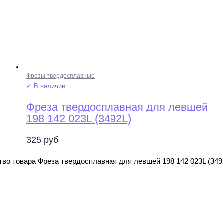
Фрезы твердосплавные
✓ В наличии
Фреза твердосплавная для левшей
198 142 023L (3492L)
325
руб
во товара Фреза твердосплавная для левшей 198 142 023L (349