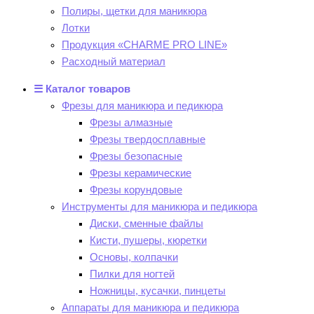
Полиры, щетки для маникюра
Лотки
Продукция «CHARME PRO LINE»
Расходный материал
☰ Каталог товаров
Фрезы для маникюра и педикюра
Фрезы алмазные
Фрезы твердосплавные
Фрезы безопасные
Фрезы керамические
Фрезы корундовые
Инструменты для маникюра и педикюра
Диски, сменные файлы
Кисти, пушеры, кюретки
Основы, колпачки
Пилки для ногтей
Ножницы, кусачки, пинцеты
Аппараты для маникюра и педикюра