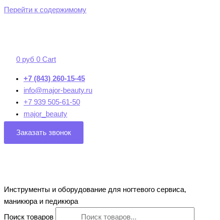
Перейти к содержимому
0
руб
0
Cart
+7 (843) 260-15-45
info@major-beauty.ru
+7 939 505-61-50
major_beauty
Заказать звонок
Инструменты и оборудование для ногтевого сервиса,
маникюра и педикюра
Поиск товаров