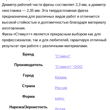
Диаметр рабочей части фрезы составляет 2,3 мм, а диаметр
хвостовика — 2,35 мм. Эта твердосплавная фреза
предназначена для различных видов работ и отличается
высокой стойкостью и долговечностью благодаря материалу
изготовления.
Фреза «Стимул+» является прекрасным выбором как для
профессионалов, так и для любителей, гарантируя отличный
результат при работе с различными материалами.
Бренд
"Стимул"
Производитель
"Стимул+" ООО
Город
Казань
Страна
Россия
Форма
конус
Нарезка/Зернистость
белая