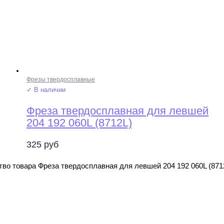
Фрезы твердосплавные
✓ В наличии
Фреза твердосплавная для левшей
204 192 060L (8712L)
325
руб
во товара Фреза твердосплавная для левшей 204 192 060L (871