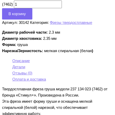
(7462)
В корзину
Артикул:
30142
Категория:
Фрезы твердосплавные
Диаметр рабочей части:
2.3 мм
Диаметр хвостовика:
2.35 мм
Форма:
груша
Нарезка/Зернистость:
мелкая спиральная (белая
)
Описание
Детали
Отзывы (0)
Оплата и доставка
Твердосплавная фреза груша модели 237 134 023 (7462) от
бренда «Стимул+». Произведена в России.
Эта фреза имеет форму груши и оснащена мелкой
спиральной (белой) нарезкой, что обеспечивает
эффективную работу.