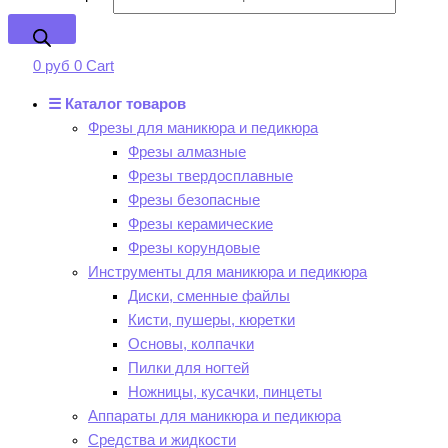
0
руб
0
Cart
☰ Каталог товаров
Фрезы для маникюра и педикюра
Фрезы алмазные
Фрезы твердосплавные
Фрезы безопасные
Фрезы керамические
Фрезы корундовые
Инструменты для маникюра и педикюра
Диски, сменные файлы
Кисти, пушеры, кюретки
Основы, колпачки
Пилки для ногтей
Ножницы, кусачки, пинцеты
Аппараты для маникюра и педикюра
Средства и жидкости