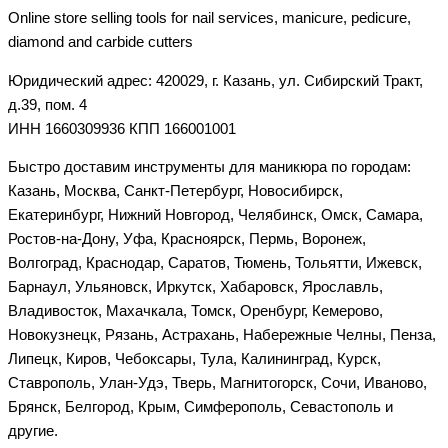
Online store selling tools for nail services, manicure, pedicure,
diamond and carbide cutters
Юридический адрес: 420029, г. Казань, ул. Сибирский Тракт,
д.39, пом. 4
ИНН 1660309936 КПП 166001001
Быстро доставим инструменты для маникюра по городам:
Казань, Москва, Санкт-Петербург, Новосибирск,
Екатеринбург, Нижний Новгород, Челябинск, Омск, Самара,
Ростов-на-Дону, Уфа, Красноярск, Пермь, Воронеж,
Волгоград, Краснодар, Саратов, Тюмень, Тольятти, Ижевск,
Барнаул, Ульяновск, Иркутск, Хабаровск, Ярославль,
Владивосток, Махачкала, Томск, Оренбург, Кемерово,
Новокузнецк, Рязань, Астрахань, Набережные Челны, Пенза,
Липецк, Киров, Чебоксары, Тула, Калининград, Курск,
Ставрополь, Улан-Удэ, Тверь, Магнитогорск, Сочи, Иваново,
Брянск, Белгород, Крым, Симферополь, Севастополь и
другие.