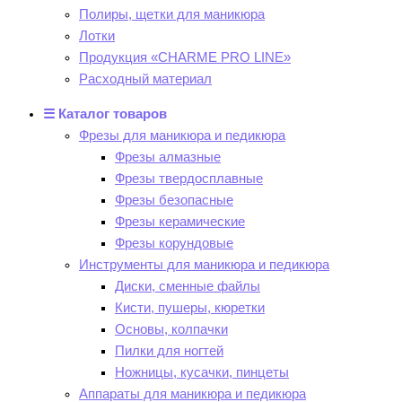
Полиры, щетки для маникюра
Лотки
Продукция «CHARME PRO LINE»
Расходный материал
☰ Каталог товаров
Фрезы для маникюра и педикюра
Фрезы алмазные
Фрезы твердосплавные
Фрезы безопасные
Фрезы керамические
Фрезы корундовые
Инструменты для маникюра и педикюра
Диски, сменные файлы
Кисти, пушеры, кюретки
Основы, колпачки
Пилки для ногтей
Ножницы, кусачки, пинцеты
Аппараты для маникюра и педикюра