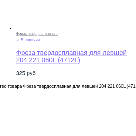
Фрезы твердосплавные
✓ В наличии
Фреза твердосплавная для левшей
204 221 060L (4712L)
325
руб
во товара Фреза твердосплавная для левшей 204 221 060L (471