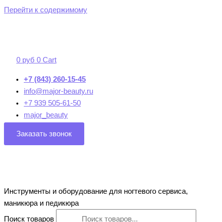
Перейти к содержимому
0
руб
0
Cart
+7 (843) 260-15-45
info@major-beauty.ru
+7 939 505-61-50
major_beauty
Заказать звонок
Инструменты и оборудование для ногтевого сервиса,
маникюра и педикюра
Поиск товаров