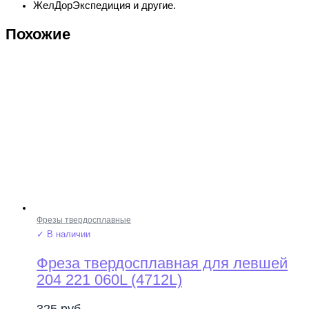
ЖелДорЭкспедиция и другие.
Похожие
Фрезы твердосплавные
✓ В наличии
Фреза твердосплавная для левшей
204 221 060L (4712L)
325
руб