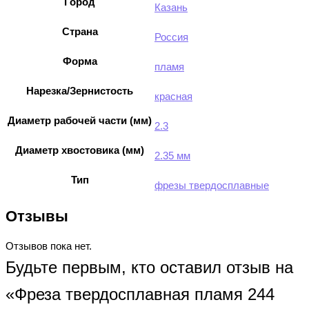
Город
Казань
Страна
Россия
Форма
пламя
Нарезка/Зернистость
красная
Диаметр рабочей части (мм)
2.3
Диаметр хвостовика (мм)
2.35 мм
Тип
фрезы твердосплавные
Отзывы
Отзывов пока нет.
Будьте первым, кто оставил отзыв на
«Фреза твердосплавная пламя 244