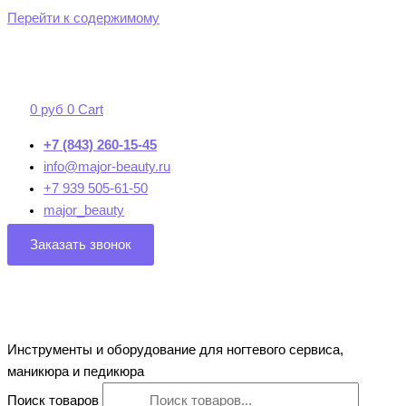
Перейти к содержимому
0
руб
0
Cart
+7 (843) 260-15-45
info@major-beauty.ru
+7 939 505-61-50
major_beauty
Заказать звонок
Инструменты и оборудование для ногтевого сервиса,
маникюра и педикюра
Поиск товаров