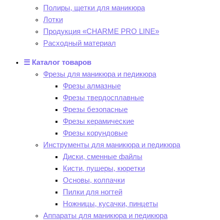
Полиры, щетки для маникюра
Лотки
Продукция «CHARME PRO LINE»
Расходный материал
☰ Каталог товаров
Фрезы для маникюра и педикюра
Фрезы алмазные
Фрезы твердосплавные
Фрезы безопасные
Фрезы керамические
Фрезы корундовые
Инструменты для маникюра и педикюра
Диски, сменные файлы
Кисти, пушеры, кюретки
Основы, колпачки
Пилки для ногтей
Ножницы, кусачки, пинцеты
Аппараты для маникюра и педикюра