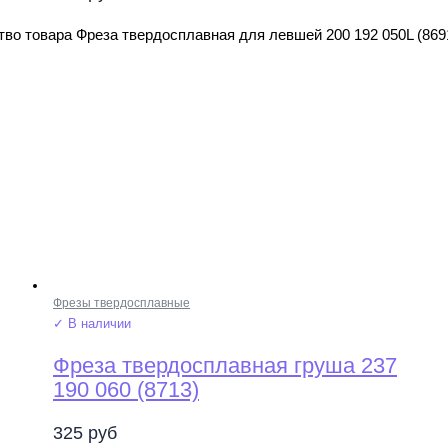
во товара Фреза твердосплавная для левшей 200 192 050L (869
Фрезы твердосплавные
✓ В наличии
Фреза твердосплавная груша 237
190 060 (8713)
325
руб