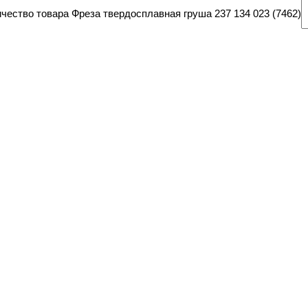
чество товара Фреза твердосплавная груша 237 134 023 (7462)