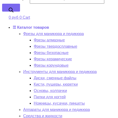
0
руб
0
Cart
☰ Каталог товаров
Фрезы для маникюра и педикюра
Фрезы алмазные
Фрезы твердосплавные
Фрезы безопасные
Фрезы керамические
Фрезы корундовые
Инструменты для маникюра и педикюра
Диски, сменные файлы
Кисти, пушеры, кюретки
Основы, колпачки
Пилки для ногтей
Ножницы, кусачки, пинцеты
Аппараты для маникюра и педикюра
Средства и жидкости