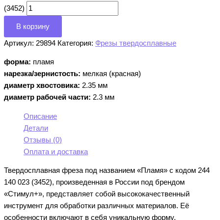
(3452)
В корзину
Артикул:
29894
Категория:
Фрезы твердосплавные
форма:
пламя
нарезка/зернистость:
мелкая (красная)
диаметр хвостовика:
2.35 мм
диаметр рабочей части:
2.3 мм
Описание
Детали
Отзывы (0)
Оплата и доставка
Твердосплавная фреза под названием «Пламя» с кодом 244
140 023 (3452), произведенная в России под брендом
«Стимул+», представляет собой высококачественный
инструмент для обработки различных материалов. Её
особенности включают в себя уникальную форму,