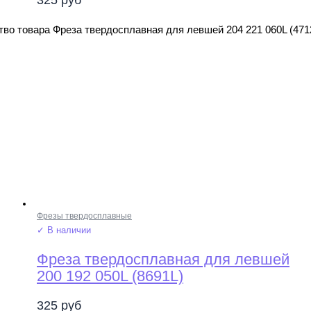
во товара Фреза твердосплавная для левшей 204 221 060L (471
Фрезы твердосплавные
✓ В наличии
Фреза твердосплавная для левшей
200 192 050L (8691L)
325
руб