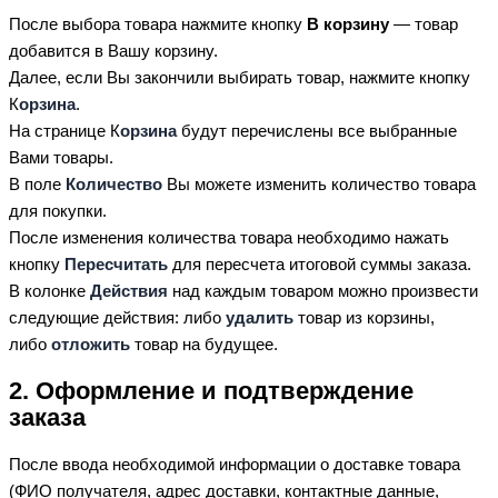
После выбора товара нажмите кнопку
В корзину
— товар
добавится в Вашу корзину.
Далее, если Вы закончили выбирать товар, нажмите кнопку
К
орзина
.
На странице К
орзина
будут перечислены все выбранные
Вами товары.
В поле
Количество
Вы можете изменить количество товара
для покупки.
После изменения количества товара необходимо нажать
кнопку
Пересчитать
для пересчета итоговой суммы заказа.
В колонке
Действия
над каждым товаром можно произвести
следующие действия: либо
удалить
товар из корзины,
либо
отложить
товар на будущее.
2. Оформление и подтверждение
заказа
После ввода необходимой информации о доставке товара
(ФИО получателя, адрес доставки, контактные данные,