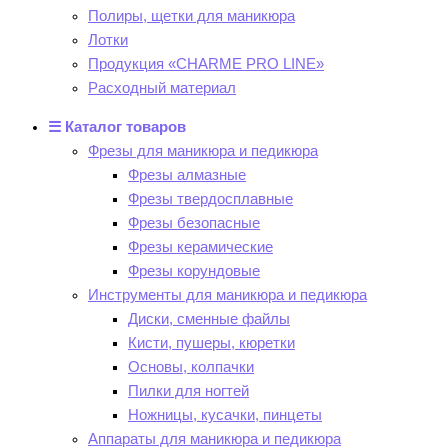
Полиры, щетки для маникюра
Лотки
Продукция «CHARME PRO LINE»
Расходный материал
☰ Каталог товаров
Фрезы для маникюра и педикюра
Фрезы алмазные
Фрезы твердосплавные
Фрезы безопасные
Фрезы керамические
Фрезы корундовые
Инструменты для маникюра и педикюра
Диски, сменные файлы
Кисти, пушеры, кюретки
Основы, колпачки
Пилки для ногтей
Ножницы, кусачки, пинцеты
Аппараты для маникюра и педикюра