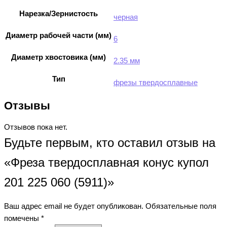
Нарезка/Зернистость
черная
Диаметр рабочей части (мм)
6
Диаметр хвостовика (мм)
2.35 мм
Тип
фрезы твердосплавные
Отзывы
Отзывов пока нет.
Будьте первым, кто оставил отзыв на
«Фреза твердосплавная конус купол
201 225 060 (5911)»
Ваш адрес email не будет опубликован.
Обязательные поля
помечены
*