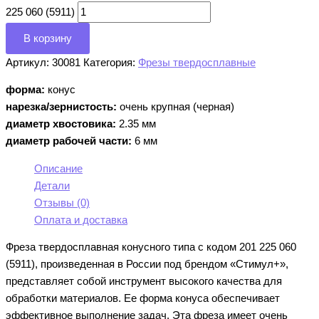
225 060 (5911)
В корзину
Артикул:
30081
Категория:
Фрезы твердосплавные
форма:
конус
нарезка/зернистость:
очень крупная (черная)
диаметр хвостовика:
2.35 мм
диаметр рабочей части:
6 мм
Описание
Детали
Отзывы (0)
Оплата и доставка
Фреза твердосплавная конусного типа с кодом 201 225 060
(5911), произведенная в России под брендом «Стимул+»,
представляет собой инструмент высокого качества для
обработки материалов. Ее форма конуса обеспечивает
эффективное выполнение задач. Эта фреза имеет очень