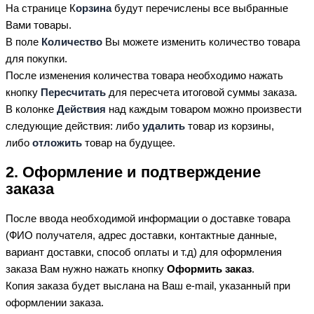
На странице К
орзина
будут перечислены все выбранные
Вами товары.
В поле
Количество
Вы можете изменить количество товара
для покупки.
После изменения количества товара необходимо нажать
кнопку
Пересчитать
для пересчета итоговой суммы заказа.
В колонке
Действия
над каждым товаром можно произвести
следующие действия: либо
удалить
товар из корзины,
либо
отложить
товар на будущее.
2. Оформление и подтверждение
заказа
После ввода необходимой информации о доставке товара
(ФИО получателя, адрес доставки, контактные данные,
вариант доставки, способ оплаты и т.д) для оформления
заказа Вам нужно нажать кнопку
Оформить заказ
.
Копия заказа будет выслана на Ваш e-mail, указанный при
оформлении заказа.