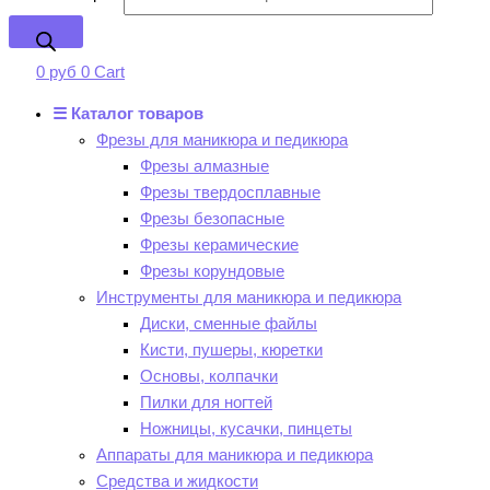
0
руб
0
Cart
☰ Каталог товаров
Фрезы для маникюра и педикюра
Фрезы алмазные
Фрезы твердосплавные
Фрезы безопасные
Фрезы керамические
Фрезы корундовые
Инструменты для маникюра и педикюра
Диски, сменные файлы
Кисти, пушеры, кюретки
Основы, колпачки
Пилки для ногтей
Ножницы, кусачки, пинцеты
Аппараты для маникюра и педикюра
Средства и жидкости