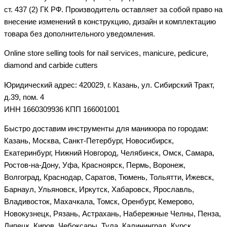
ст. 437 (2) ГК РФ. Производитель оставляет за собой право на
внесение изменений в конструкцию, дизайн и комплектацию
товара без дополнительного уведомления.
Online store selling tools for nail services, manicure, pedicure,
diamond and carbide cutters
Юридический адрес: 420029, г. Казань, ул. Сибирский Тракт,
д.39, пом. 4
ИНН 1660309936 КПП 166001001
Быстро доставим инструменты для маникюра по городам:
Казань, Москва, Санкт-Петербург, Новосибирск,
Екатеринбург, Нижний Новгород, Челябинск, Омск, Самара,
Ростов-на-Дону, Уфа, Красноярск, Пермь, Воронеж,
Волгоград, Краснодар, Саратов, Тюмень, Тольятти, Ижевск,
Барнаул, Ульяновск, Иркутск, Хабаровск, Ярославль,
Владивосток, Махачкала, Томск, Оренбург, Кемерово,
Новокузнецк, Рязань, Астрахань, Набережные Челны, Пенза,
Липецк, Киров, Чебоксары, Тула, Калининград, Курск,