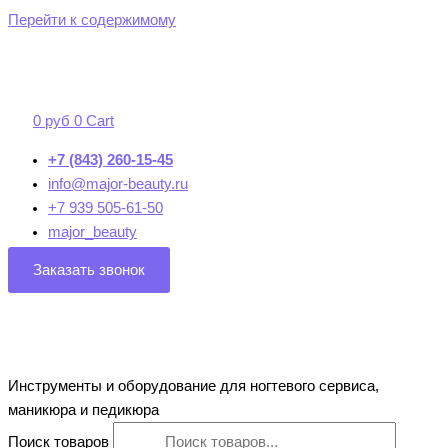
Перейти к содержимому
0
руб
0
Cart
+7 (843) 260-15-45
info@major-beauty.ru
+7 939 505-61-50
major_beauty
Заказать звонок
Инструменты и оборудование для ногтевого сервиса,
маникюра и педикюра
Поиск товаров