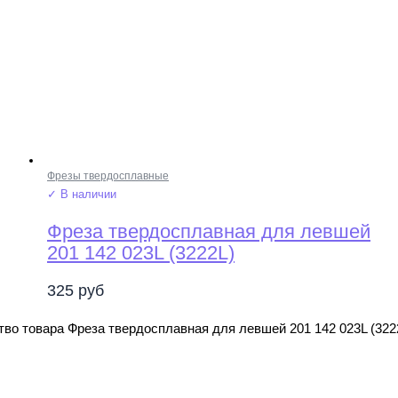
Фрезы твердосплавные
✓ В наличии
Фреза твердосплавная для левшей
201 142 023L (3222L)
325
руб
во товара Фреза твердосплавная для левшей 201 142 023L (322