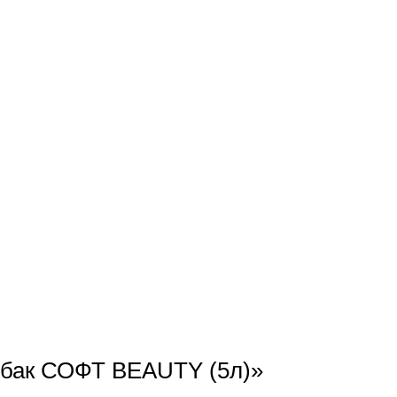
ибак СОФТ BEAUTY (5л)»