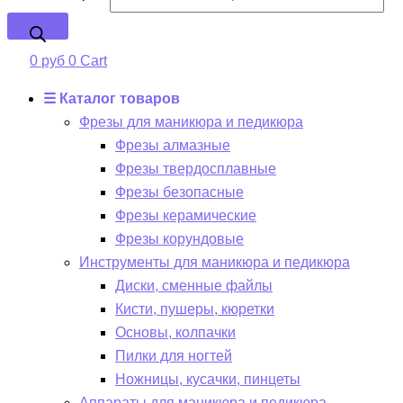
0
руб
0
Cart
☰ Каталог товаров
Фрезы для маникюра и педикюра
Фрезы алмазные
Фрезы твердосплавные
Фрезы безопасные
Фрезы керамические
Фрезы корундовые
Инструменты для маникюра и педикюра
Диски, сменные файлы
Кисти, пушеры, кюретки
Основы, колпачки
Пилки для ногтей
Ножницы, кусачки, пинцеты
Аппараты для маникюра и педикюра