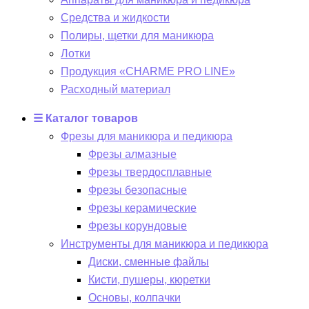
Средства и жидкости
Полиры, щетки для маникюра
Лотки
Продукция «CHARME PRO LINE»
Расходный материал
☰ Каталог товаров
Фрезы для маникюра и педикюра
Фрезы алмазные
Фрезы твердосплавные
Фрезы безопасные
Фрезы керамические
Фрезы корундовые
Инструменты для маникюра и педикюра
Диски, сменные файлы
Кисти, пушеры, кюретки
Основы, колпачки