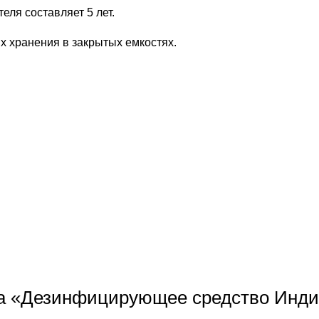
еля составляет 5 лет.
их хранения в закрытых емкостях.
 на «Дезинфицирующее средство Инд