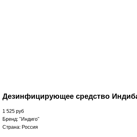
Дезинфицирующее средство Индиба
1 525
руб
Бренд: "Индиго"
Страна: Россия