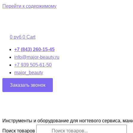
Перейти к содержимому
0
руб
0
Cart
+7 (843) 260-15-45
info@major-beauty.ru
+7 939 505-61-50
major_beauty
Заказать звонок
Инструменты и оборудование для ногтевого сервиса, ман
Поиск товаров