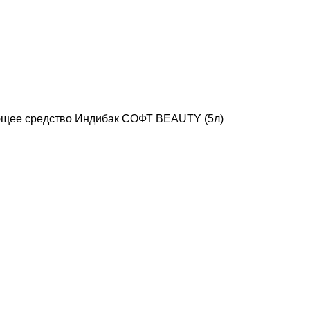
щее средство Индибак СОФТ BEAUTY (5л)