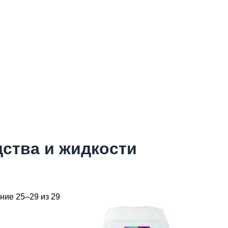
ства и жидкости
ная цена
максимальная цена
ние 25–29 из 29
итель