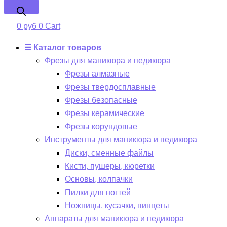
0
руб
0
Cart
☰ Каталог товаров
Фрезы для маникюра и педикюра
Фрезы алмазные
Фрезы твердосплавные
Фрезы безопасные
Фрезы керамические
Фрезы корундовые
Инструменты для маникюра и педикюра
Диски, сменные файлы
Кисти, пушеры, кюретки
Основы, колпачки
Пилки для ногтей
Ножницы, кусачки, пинцеты
Аппараты для маникюра и педикюра