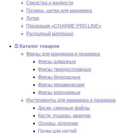
Средства и жидкости
Полиры, щетки для маникюра
Лотки
Продукция «CHARME PRO LINE»
Расходный материал
☰ Каталог товаров
Фрезы для маникюра и педикюра
Фрезы алмазные
Фрезы твердосплавные
Фрезы безопасные
Фрезы керамические
Фрезы корундовые
Инструменты для маникюра и педикюра
Диски, сменные файлы
Кисти, пушеры, кюретки
Основы, колпачки
Пилки для ногтей