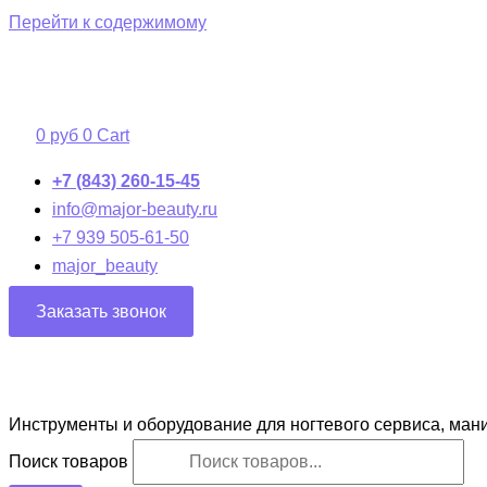
Перейти к содержимому
0
руб
0
Cart
+7 (843) 260-15-45
info@major-beauty.ru
+7 939 505-61-50
major_beauty
Заказать звонок
Инструменты и оборудование для ногтевого сервиса, ман
Поиск товаров