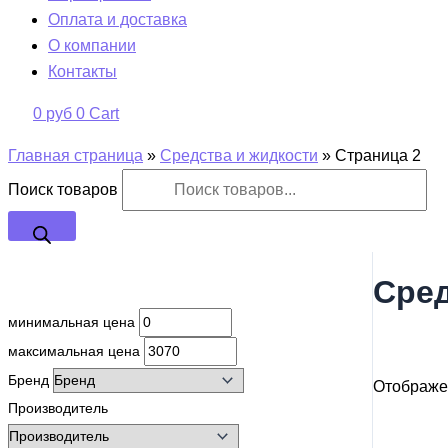
Оплата и доставка
О компании
Контакты
0
руб
0
Cart
Главная страница
»
Средства и жидкости
»
Страница 2
Поиск товаров
Сред
минимальная цена
максимальная цена
минималь
Бренд
Отображе
Бренд
Производитель
Производ