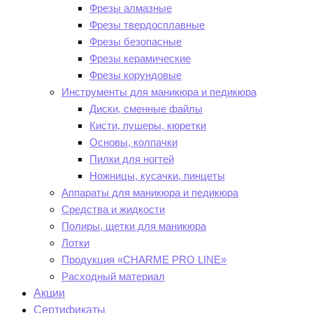
Фрезы алмазные
Фрезы твердосплавные
Фрезы безопасные
Фрезы керамические
Фрезы корундовые
Инструменты для маникюра и педикюра
Диски, сменные файлы
Кисти, пушеры, кюретки
Основы, колпачки
Пилки для ногтей
Ножницы, кусачки, пинцеты
Аппараты для маникюра и педикюра
Средства и жидкости
Полиры, щетки для маникюра
Лотки
Продукция «CHARME PRO LINE»
Расходный материал
Акции
Сертификаты