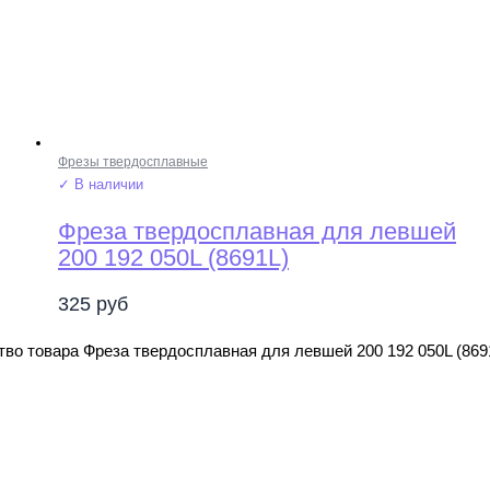
Фрезы твердосплавные
✓ В наличии
Фреза твердосплавная для левшей
200 192 050L (8691L)
325
руб
во товара Фреза твердосплавная для левшей 200 192 050L (869