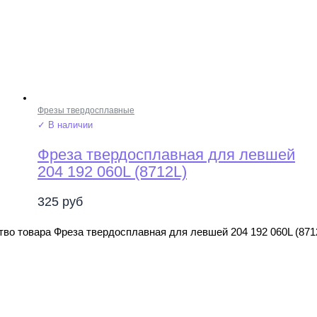
Фрезы твердосплавные
✓ В наличии
Фреза твердосплавная для левшей
204 192 060L (8712L)
325
руб
во товара Фреза твердосплавная для левшей 204 192 060L (871