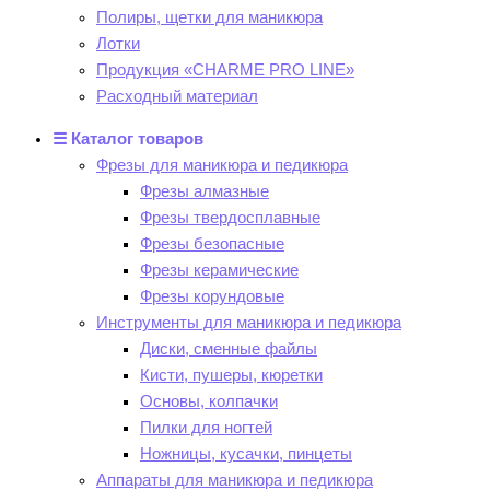
Полиры, щетки для маникюра
Лотки
Продукция «CHARME PRO LINE»
Расходный материал
☰ Каталог товаров
Фрезы для маникюра и педикюра
Фрезы алмазные
Фрезы твердосплавные
Фрезы безопасные
Фрезы керамические
Фрезы корундовые
Инструменты для маникюра и педикюра
Диски, сменные файлы
Кисти, пушеры, кюретки
Основы, колпачки
Пилки для ногтей
Ножницы, кусачки, пинцеты
Аппараты для маникюра и педикюра