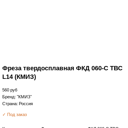
Фреза твердосплавная ФКД 060-С ТВС
L14 (КМИЗ)
560
руб
Бренд: "КМИЗ"
Страна: Россия
✓ Под заказ