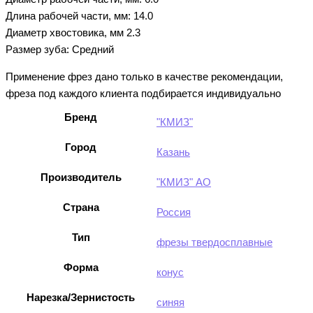
Длина рабочей части, мм: 14.0
Диаметр хвостовика, мм 2.3
Размер зуба: Средний
Применение фрез дано только в качестве рекомендации,
фреза под каждого клиента подбирается индивидуально
Бренд
"КМИЗ"
Город
Казань
Производитель
"КМИЗ" АО
Страна
Россия
Тип
фрезы твердосплавные
Форма
конус
Нарезка/Зернистость
синяя