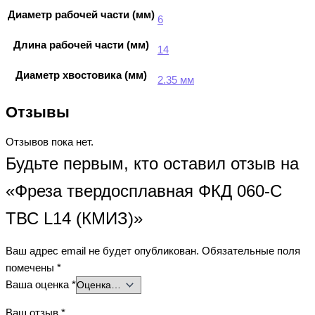
Диаметр рабочей части (мм)
6
Длина рабочей части (мм)
14
Диаметр хвостовика (мм)
2.35 мм
Отзывы
Отзывов пока нет.
Будьте первым, кто оставил отзыв на
«Фреза твердосплавная ФКД 060-С
ТВС L14 (КМИЗ)»
Ваш адрес email не будет опубликован.
Обязательные поля
помечены
*
Ваша оценка
*
Ваш отзыв
*