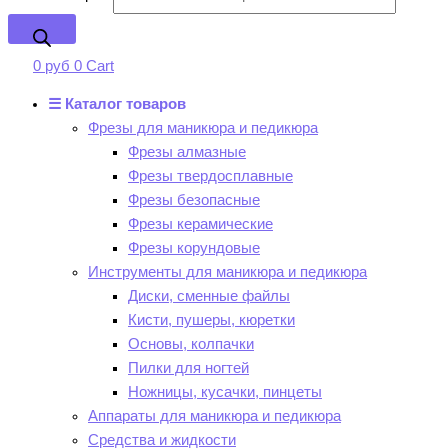
0
руб
0
Cart
☰ Каталог товаров
Фрезы для маникюра и педикюра
Фрезы алмазные
Фрезы твердосплавные
Фрезы безопасные
Фрезы керамические
Фрезы корундовые
Инструменты для маникюра и педикюра
Диски, сменные файлы
Кисти, пушеры, кюретки
Основы, колпачки
Пилки для ногтей
Ножницы, кусачки, пинцеты
Аппараты для маникюра и педикюра
Средства и жидкости