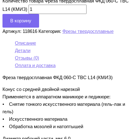
Количество товара Фреза твердосплавная ФКД 060-С ТВС
L14 (КМИЗ)
В корзину
Артикул:
118616
Категория:
Фрезы твердосплавные
Описание
Детали
Отзывы (0)
Оплата и доставка
Фреза твердосплавная ФКД 060-С ТВС L14 (КМИЗ)
Конус со средней двойной нарезкой
Применяется в аппаратном маникюре и педикюре:
• Снятие тонкого искусственного материала (гель-лак и
гель)
• Искусственного материала
• Обработка мозолей и натоптышей
Диаметр рабочей части, мм: 6.0