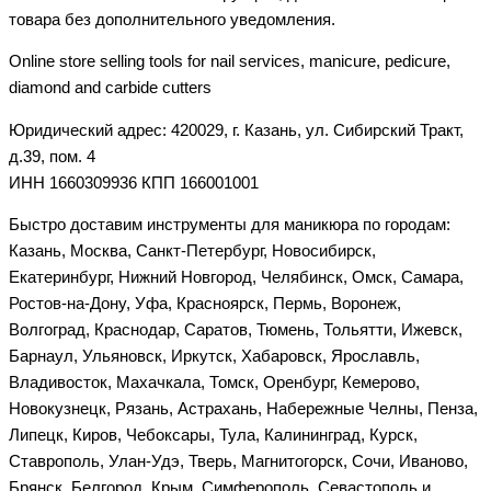
товара без дополнительного уведомления.
Online store selling tools for nail services, manicure, pedicure,
diamond and carbide cutters
Юридический адрес: 420029, г. Казань, ул. Сибирский Тракт,
д.39, пом. 4
ИНН 1660309936 КПП 166001001
Быстро доставим инструменты для маникюра по городам:
Казань, Москва, Санкт-Петербург, Новосибирск,
Екатеринбург, Нижний Новгород, Челябинск, Омск, Самара,
Ростов-на-Дону, Уфа, Красноярск, Пермь, Воронеж,
Волгоград, Краснодар, Саратов, Тюмень, Тольятти, Ижевск,
Барнаул, Ульяновск, Иркутск, Хабаровск, Ярославль,
Владивосток, Махачкала, Томск, Оренбург, Кемерово,
Новокузнецк, Рязань, Астрахань, Набережные Челны, Пенза,
Липецк, Киров, Чебоксары, Тула, Калининград, Курск,
Ставрополь, Улан-Удэ, Тверь, Магнитогорск, Сочи, Иваново,
Брянск, Белгород, Крым, Симферополь, Севастополь и