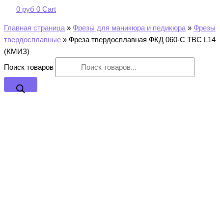
0
руб
0
Cart
Главная страница
»
Фрезы для маникюра и педикюра
»
Фрезы
твердосплавные
»
Фреза твердосплавная ФКД 060-С ТВС L14
(КМИЗ)
Поиск товаров