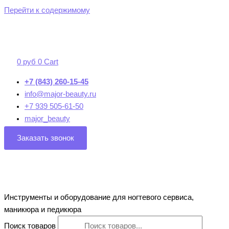
Перейти к содержимому
0
руб
0
Cart
+7 (843) 260-15-45
info@major-beauty.ru
+7 939 505-61-50
major_beauty
Заказать звонок
Инструменты и оборудование для ногтевого сервиса,
маникюра и педикюра
Поиск товаров