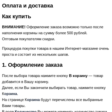
Оплата и доставка
Как купить
ВНИМАНИЕ!
Оформление заказа возможно только после
наполнения корзины на сумму более 500 рублей.
Оптовым покупателям скидки.
Процедура покупки товара в нашем Интернет-магазине очень
проста и состоит из нескольких шагов.
1. Оформление заказа
После выбора товара нажмите кнопку
В корзину
— товар
добавится в Вашу корзину.
Далее, если Вы закончили выбирать товар, нажмите кнопку
К
орзина
.
На странице К
орзина
будут перечислены все выбранные
Вами товары.
В поле
Количество
Вы можете изменить количество товара