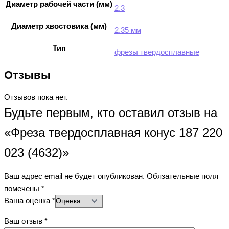
Диаметр рабочей части (мм)
2.3
Диаметр хвостовика (мм)
2.35 мм
Тип
фрезы твердосплавные
Отзывы
Отзывов пока нет.
Будьте первым, кто оставил отзыв на
«Фреза твердосплавная конус 187 220
023 (4632)»
Ваш адрес email не будет опубликован.
Обязательные поля
помечены
*
Ваша оценка
*
Ваш отзыв
*