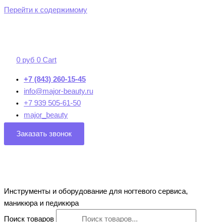
Перейти к содержимому
0
руб
0
Cart
+7 (843) 260-15-45
info@major-beauty.ru
+7 939 505-61-50
major_beauty
Заказать звонок
Инструменты и оборудование для ногтевого сервиса,
маникюра и педикюра
Поиск товаров