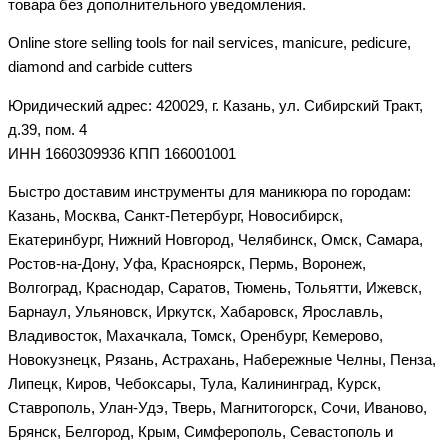
товара без дополнительного уведомления.
Online store selling tools for nail services, manicure, pedicure,
diamond and carbide cutters
Юридический адрес: 420029, г. Казань, ул. Сибирский Тракт,
д.39, пом. 4
ИНН 1660309936 КПП 166001001
Быстро доставим инструменты для маникюра по городам:
Казань, Москва, Санкт-Петербург, Новосибирск,
Екатеринбург, Нижний Новгород, Челябинск, Омск, Самара,
Ростов-на-Дону, Уфа, Красноярск, Пермь, Воронеж,
Волгоград, Краснодар, Саратов, Тюмень, Тольятти, Ижевск,
Барнаул, Ульяновск, Иркутск, Хабаровск, Ярославль,
Владивосток, Махачкала, Томск, Оренбург, Кемерово,
Новокузнецк, Рязань, Астрахань, Набережные Челны, Пенза,
Липецк, Киров, Чебоксары, Тула, Калининград, Курск,
Ставрополь, Улан-Удэ, Тверь, Магнитогорск, Сочи, Иваново,
Брянск, Белгород, Крым, Симферополь, Севастополь и