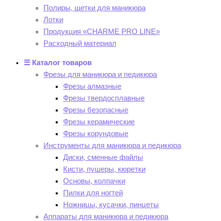
Полиры, щетки для маникюра
Лотки
Продукция «CHARME PRO LINE»
Расходный материал
☰ Каталог товаров
Фрезы для маникюра и педикюра
Фрезы алмазные
Фрезы твердосплавные
Фрезы безопасные
Фрезы керамические
Фрезы корундовые
Инструменты для маникюра и педикюра
Диски, сменные файлы
Кисти, пушеры, кюретки
Основы, колпачки
Пилки для ногтей
Ножницы, кусачки, пинцеты
Аппараты для маникюра и педикюра