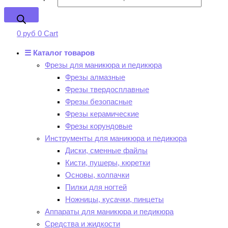
0
руб
0
Cart
☰ Каталог товаров
Фрезы для маникюра и педикюра
Фрезы алмазные
Фрезы твердосплавные
Фрезы безопасные
Фрезы керамические
Фрезы корундовые
Инструменты для маникюра и педикюра
Диски, сменные файлы
Кисти, пушеры, кюретки
Основы, колпачки
Пилки для ногтей
Ножницы, кусачки, пинцеты
Аппараты для маникюра и педикюра
Средства и жидкости