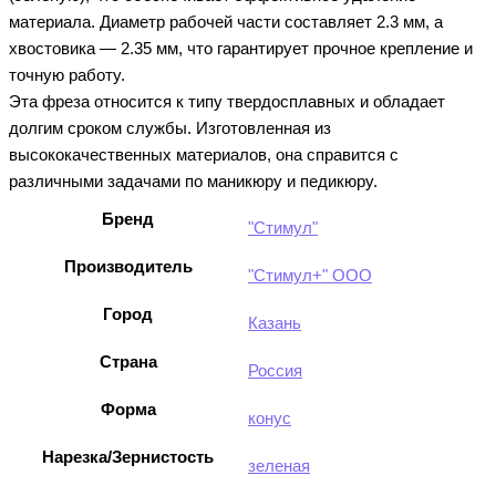
материала. Диаметр рабочей части составляет 2.3 мм, а
хвостовика — 2.35 мм, что гарантирует прочное крепление и
точную работу.
Эта фреза относится к типу твердосплавных и обладает
долгим сроком службы. Изготовленная из
высококачественных материалов, она справится с
различными задачами по маникюру и педикюру.
Бренд
"Стимул"
Производитель
"Стимул+" ООО
Город
Казань
Страна
Россия
Форма
конус
Нарезка/Зернистость
зеленая