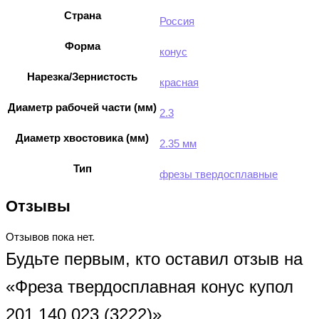
Страна
Россия
Форма
конус
Нарезка/Зернистость
красная
Диаметр рабочей части (мм)
2.3
Диаметр хвостовика (мм)
2.35 мм
Тип
фрезы твердосплавные
Отзывы
Отзывов пока нет.
Будьте первым, кто оставил отзыв на
«Фреза твердосплавная конус купол
201 140 023 (3222)»