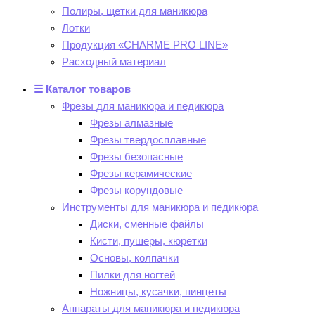
Полиры, щетки для маникюра
Лотки
Продукция «CHARME PRO LINE»
Расходный материал
☰ Каталог товаров
Фрезы для маникюра и педикюра
Фрезы алмазные
Фрезы твердосплавные
Фрезы безопасные
Фрезы керамические
Фрезы корундовые
Инструменты для маникюра и педикюра
Диски, сменные файлы
Кисти, пушеры, кюретки
Основы, колпачки
Пилки для ногтей
Ножницы, кусачки, пинцеты
Аппараты для маникюра и педикюра