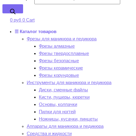
0
руб
0
Cart
☰ Каталог товаров
Фрезы для маникюра и педикюра
Фрезы алмазные
Фрезы твердосплавные
Фрезы безопасные
Фрезы керамические
Фрезы корундовые
Инструменты для маникюра и педикюра
Диски, сменные файлы
Кисти, пушеры, кюретки
Основы, колпачки
Пилки для ногтей
Ножницы, кусачки, пинцеты
Аппараты для маникюра и педикюра
Средства и жидкости