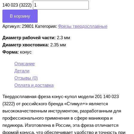
140 023 (3222)
В корзину
Артикул:
29801
Категория:
Фрезы твердосплавные
Диаметр рабочей части:
2.3 мм
Диаметр хвостовика:
2.35 мм
Форма:
конус
Описание
Детали
Отзывы (0)
Оплата и доставка
Твердосплавная фреза конус-купол модели 201 140 023
(3222) от российского бренда «Стимул+» является
высококачественным инструментом, разработанным для
профессионального применения в сфере маникюра и
педикюра. Изготовлена в России, эта фреза отличается
формой конуса, что обеспечивает удобство и точность при