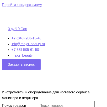
Перейти к содержимому
0
руб
0
Cart
+7 (843) 260-15-45
info@major-beauty.ru
+7 939 505-61-50
major_beauty
Заказать звонок
Инструменты и оборудование для ногтевого сервиса,
маникюра и педикюра
Поиск товаров