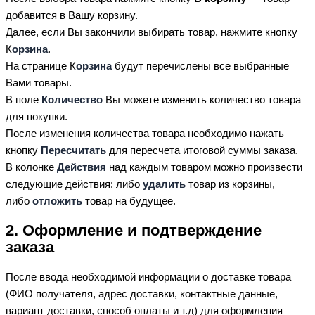
добавится в Вашу корзину.
Далее, если Вы закончили выбирать товар, нажмите кнопку
К
орзина
.
На странице К
орзина
будут перечислены все выбранные
Вами товары.
В поле
Количество
Вы можете изменить количество товара
для покупки.
После изменения количества товара необходимо нажать
кнопку
Пересчитать
для пересчета итоговой суммы заказа.
В колонке
Действия
над каждым товаром можно произвести
следующие действия: либо
удалить
товар из корзины,
либо
отложить
товар на будущее.
2. Оформление и подтверждение
заказа
После ввода необходимой информации о доставке товара
(ФИО получателя, адрес доставки, контактные данные,
вариант доставки, способ оплаты и т.д) для оформления