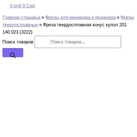
0
руб
0
Cart
Главная страница
»
Фрезы для маникюра и педикюра
»
Фрезы
твердосплавные
»
Фреза твердосплавная конус купол 201
140 023 (3222)
Поиск товаров