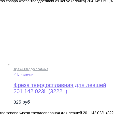
во товара Фреза твердосплавная конус (ёлочка) 204 145 060 (97
Фрезы твердосплавные
✓ В наличии
Фреза твердосплавная для левшей
201 142 023L (3222L)
325
руб
во товара Фреза твердосплавная для левшей 201 142 023L (322